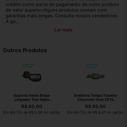
crédito como parte do pagamento de outro produto
de valor superior.Alguns produtos contam com
garantias mais longas. Consulte nossos vendedores.
A ga...
Ler mais
Outros Produtos
Suporte Haste Braço
Emblema Tampa Traseira
Limpador Tras Valeo
Chevrolet Onix 2015
80019757
94747906
R$
60,00
R$
85,00
Em até 12x de R$ 6,08 no cartão
Em até 12x de R$ 8,61 no cartão