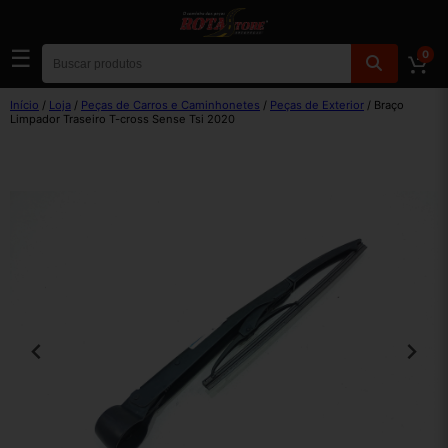
☰
0
Início
/
Loja
/
Peças de Carros e Caminhonetes
/
Peças de Exterior
/ Braço
Limpador Traseiro T-cross Sense Tsi 2020