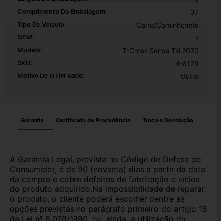
Comprimento Da Embalagem:
37
Tipo De Veículo:
Carro/Caminhonete
OEM:
1
Modelo:
T-Cross Sense Tsi 2020
SKU:
4-8129
Motivo De GTIN Vacío:
Outro
Garantia
Certificado de Procedência
Troca e Devolução
A Garantia Legal, prevista no Código de Defesa do
Consumidor, é de 90 (noventa) dias a partir da data
da compra e cobre defeitos de fabricação e vícios
do produto adquirido.Na impossibilidade de reparar
o produto, o cliente poderá escolher dentre as
opções previstas no parágrafo primeiro do artigo 18
da Lei nº 8.078/1990, ou, ainda, a utilização do