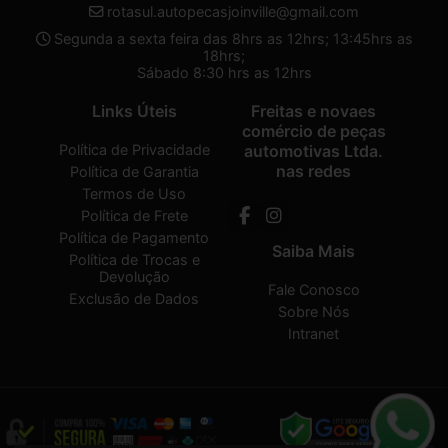
rotasul.autopecasjoinville@gmail.com
Segunda a sexta feira das 8hrs as 12hrs; 13:45hrs as
18hrs;
Sábado 8:30 hrs as 12hrs
Links Úteis
Freitas e novaes
comércio de peças
Política de Privacidade
automotivas Ltda.
nas redes
Política de Garantia
Termos de Uso
Política de Frete
Política de Pagamento
Saiba Mais
Política de Trocas e
Devolução
Fale Conosco
Exclusão de Dados
Sobre Nós
Intranet