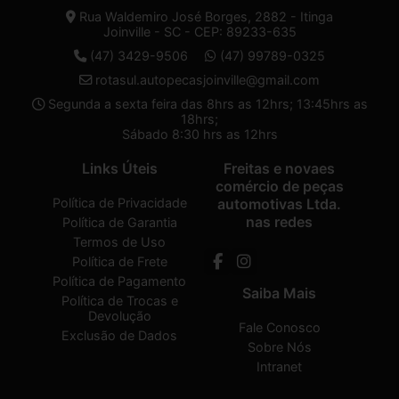
Rua Waldemiro José Borges, 2882 - Itinga
Joinville - SC - CEP: 89233-635
(47) 3429-9506
(47) 99789-0325
rotasul.autopecasjoinville@gmail.com
Segunda a sexta feira das 8hrs as 12hrs; 13:45hrs as
18hrs;
Sábado 8:30 hrs as 12hrs
Links Úteis
Freitas e novaes
comércio de peças
Política de Privacidade
automotivas Ltda.
nas redes
Política de Garantia
Termos de Uso
Política de Frete
Política de Pagamento
Saiba Mais
Política de Trocas e
Devolução
Fale Conosco
Exclusão de Dados
Sobre Nós
Intranet