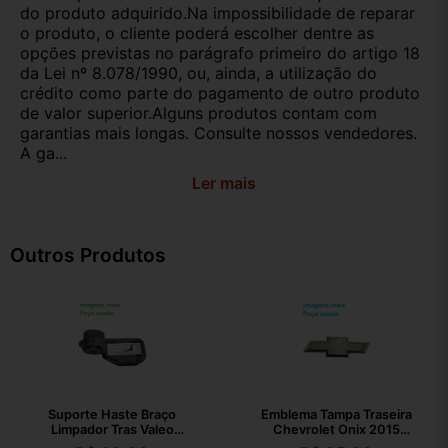
do produto adquirido.Na impossibilidade de reparar
o produto, o cliente poderá escolher dentre as
opções previstas no parágrafo primeiro do artigo 18
da Lei nº 8.078/1990, ou, ainda, a utilização do
crédito como parte do pagamento de outro produto
de valor superior.Alguns produtos contam com
garantias mais longas. Consulte nossos vendedores.
A ga...
Ler mais
Outros Produtos
Suporte Haste Braço
Emblema Tampa Traseira
Limpador Tras Valeo
Chevrolet Onix 2015
80019757
94747906