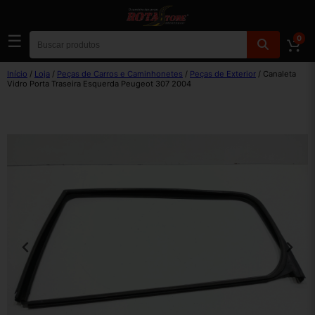
☰
0
Início
/
Loja
/
Peças de Carros e Caminhonetes
/
Peças de Exterior
/ Canaleta
Vidro Porta Traseira Esquerda Peugeot 307 2004