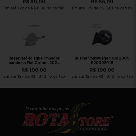
R$
60,00
R$
85,00
Em até 12x de R$ 6,08 no cartão
Em até 12x de R$ 8,61 no cartão
Reservatório água limpador
Buzina Volkswagen Gol 2005
parabrisa Fiat Cronos 2023
E20092018
22260
R$
100,00
R$
100,00
Em até 12x de R$ 10,13 no cartão
Em até 12x de R$ 10,13 no cartão