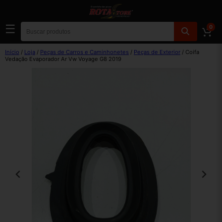
☰
0
Início
/
Loja
/
Peças de Carros e Caminhonetes
/
Peças de Exterior
/ Coifa
Vedação Evaporador Ar Vw Voyage G8 2019