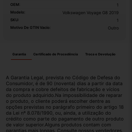
OEM:
1
Modelo:
Volkswagen Voyage G8 2019
SKU:
1
Motivo De GTIN Vacío:
Outro
Garantia
Certificado de Procedência
Troca e Devolução
A Garantia Legal, prevista no Código de Defesa do
Consumidor, é de 90 (noventa) dias a partir da data
da compra e cobre defeitos de fabricação e vícios
do produto adquirido.Na impossibilidade de reparar
o produto, o cliente poderá escolher dentre as
opções previstas no parágrafo primeiro do artigo 18
da Lei nº 8.078/1990, ou, ainda, a utilização do
crédito como parte do pagamento de outro produto
de valor superior.Alguns produtos contam com
garantias mais longas. Consulte nossos vendedores.