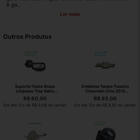
A ga...
Ler mais
Outros Produtos
Suporte Haste Braço
Emblema Tampa Traseira
Limpador Tras Valeo
Chevrolet Onix 2015
80019757
94747906
R$
60,00
R$
85,00
Em até 12x de R$ 6,08 no cartão
Em até 12x de R$ 8,61 no cartão