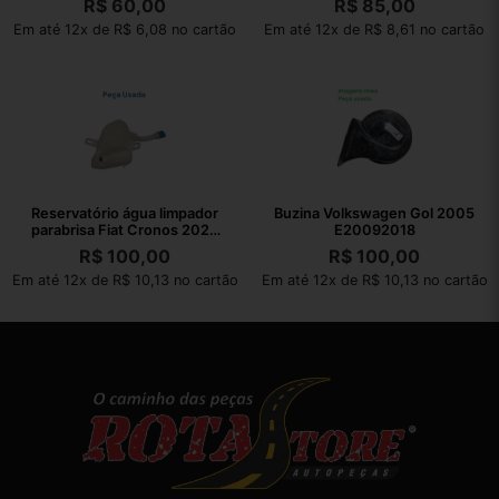
R$
60,00
R$
85,00
Em até 12x de R$ 6,08 no cartão
Em até 12x de R$ 8,61 no cartão
Reservatório água limpador
Buzina Volkswagen Gol 2005
parabrisa Fiat Cronos 2023
E20092018
22260
R$
100,00
R$
100,00
Em até 12x de R$ 10,13 no cartão
Em até 12x de R$ 10,13 no cartão