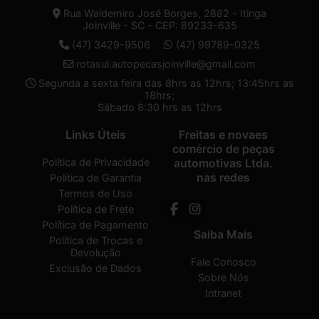
Rua Waldemiro José Borges, 2882 - Itinga
Joinville - SC - CEP: 89233-635
(47) 3429-9506
(47) 99789-0325
rotasul.autopecasjoinville@gmail.com
Segunda a sexta feira das 8hrs as 12hrs; 13:45hrs as
18hrs;
Sábado 8:30 hrs as 12hrs
Links Úteis
Freitas e novaes
comércio de peças
Política de Privacidade
automotivas Ltda.
nas redes
Política de Garantia
Termos de Uso
Política de Frete
Política de Pagamento
Saiba Mais
Política de Trocas e
Devolução
Fale Conosco
Exclusão de Dados
Sobre Nós
Intranet