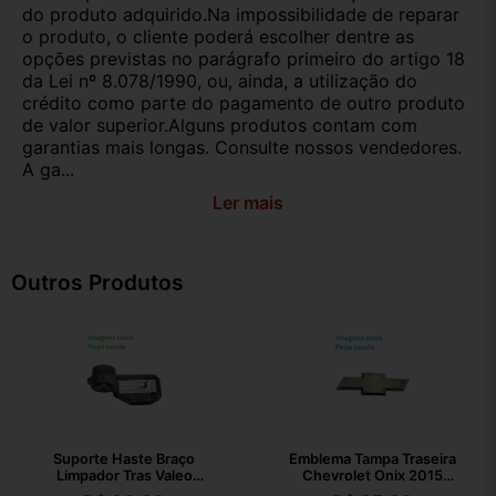
do produto adquirido.Na impossibilidade de reparar
o produto, o cliente poderá escolher dentre as
opções previstas no parágrafo primeiro do artigo 18
da Lei nº 8.078/1990, ou, ainda, a utilização do
crédito como parte do pagamento de outro produto
de valor superior.Alguns produtos contam com
garantias mais longas. Consulte nossos vendedores.
A ga...
Ler mais
Outros Produtos
Suporte Haste Braço
Emblema Tampa Traseira
Limpador Tras Valeo
Chevrolet Onix 2015
80019757
94747906