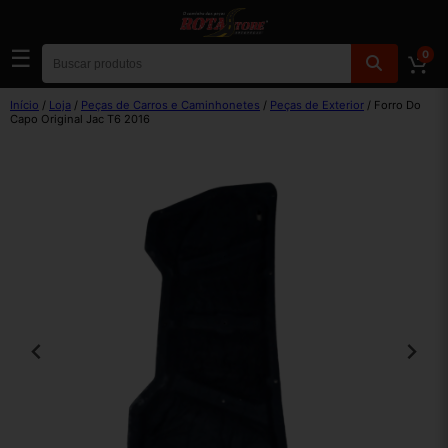
☰
0
Início
/
Loja
/
Peças de Carros e Caminhonetes
/
Peças de Exterior
/ Forro Do
Capo Original Jac T6 2016