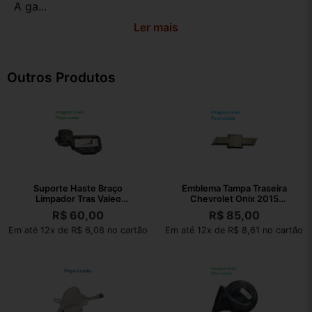
A ga...
Ler mais
Outros Produtos
Suporte Haste Braço
Emblema Tampa Traseira
Limpador Tras Valeo
Chevrolet Onix 2015
80019757
94747906
R$
60,00
R$
85,00
Em até 12x de R$ 6,08 no cartão
Em até 12x de R$ 8,61 no cartão