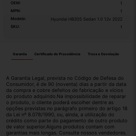
OEM:
1
MPN:
1
Modelo:
Hyundai HB20S Sedan 1.0 12v 2022
SKU:
1
Garantia
Certificado de Procedência
Troca e Devolução
A Garantia Legal, prevista no Código de Defesa do
Consumidor, é de 90 (noventa) dias a partir da data
da compra e cobre defeitos de fabricação e vícios
do produto adquirido.Na impossibilidade de reparar
o produto, o cliente poderá escolher dentre as
opções previstas no parágrafo primeiro do artigo 18
da Lei nº 8.078/1990, ou, ainda, a utilização do
crédito como parte do pagamento de outro produto
de valor superior.Alguns produtos contam com
garantias mais longas. Consulte nossos vendedores.