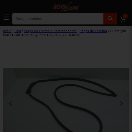
☰
0
Início
/
Loja
/
Peças de Carros e Caminhonetes
/
Peças de Exterior
/ Guarnição
Porta Diant. Direita Hyundai Hb20s 2022 Detalhe