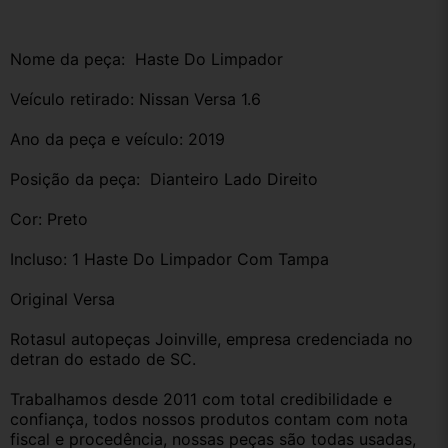
Nome da peça:  Haste Do Limpador 
Veículo retirado: Nissan Versa 1.6 
Ano da peça e veículo: 2019
Posição da peça:  Dianteiro Lado Direito 
Cor: Preto
Incluso: 1 Haste Do Limpador Com Tampa 
Original Versa
Rotasul autopeças Joinville, empresa credenciada no 
detran do estado de SC. 
Trabalhamos desde 2011 com total credibilidade e 
confiança, todos nossos produtos contam com nota 
fiscal e procedência, nossas peças são todas usadas, 