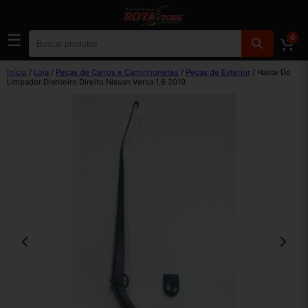
☰
0
Início
/
Loja
/
Peças de Carros e Caminhonetes
/
Peças de Exterior
/ Haste Do
Limpador Dianteiro Direito Nissan Versa 1.6 2019