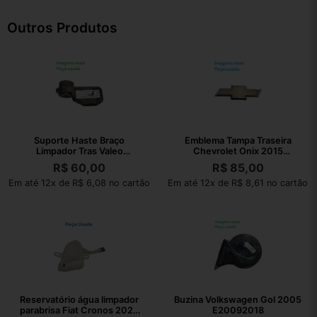
Outros Produtos
Suporte Haste Braço
Emblema Tampa Traseira
Limpador Tras Valeo
Chevrolet Onix 2015
80019757
94747906
R$
60,00
R$
85,00
Em até 12x de R$ 6,08 no cartão
Em até 12x de R$ 8,61 no cartão
Reservatório água limpador
Buzina Volkswagen Gol 2005
parabrisa Fiat Cronos 2023
E20092018