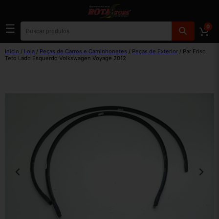
☰
0
Início
/
Loja
/
Peças de Carros e Caminhonetes
/
Peças de Exterior
/ Par Friso
Teto Lado Esquerdo Volkswagen Voyage 2012