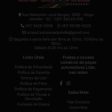
Rua Waldemiro José Borges, 2882 - Itinga
Joinville - SC - CEP: 89233-635
(47) 3429-9506
(47) 99789-0325
rotasul.autopecasjoinville@gmail.com
Segunda a sexta feira das 8hrs as 12hrs; 13:45hrs as
18hrs;
Sábado 8:30 hrs as 12hrs
Links Úteis
Freitas e novaes
comércio de peças
Política de Privacidade
automotivas Ltda.
nas redes
Política de Garantia
Termos de Uso
Política de Frete
Política de Pagamento
Saiba Mais
Política de Trocas e
Devolução
Fale Conosco
Exclusão de Dados
Sobre Nós