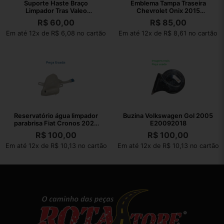
Suporte Haste Braço
Emblema Tampa Traseira
Limpador Tras Valeo
Chevrolet Onix 2015
80019757
94747906
R$
60,00
R$
85,00
Em até 12x de R$ 6,08 no cartão
Em até 12x de R$ 8,61 no cartão
Reservatório água limpador
Buzina Volkswagen Gol 2005
parabrisa Fiat Cronos 2023
E20092018
22260
R$
100,00
R$
100,00
Em até 12x de R$ 10,13 no cartão
Em até 12x de R$ 10,13 no cartão