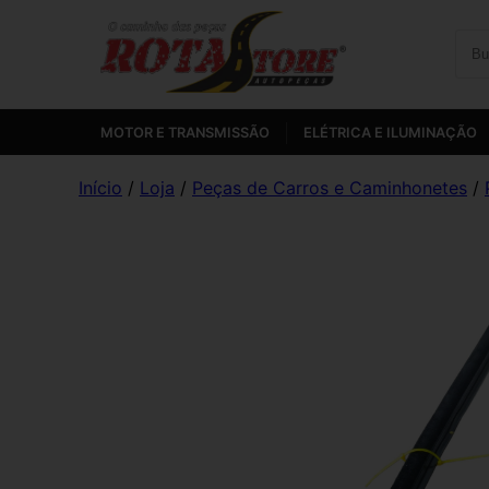
MOTOR E TRANSMISSÃO
ELÉTRICA E ILUMINAÇÃO
Início
/
Loja
/
Peças de Carros e Caminhonetes
/