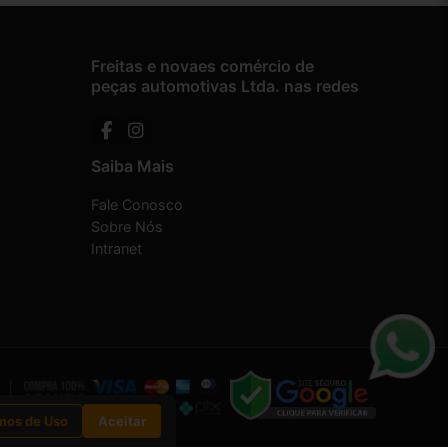
Freitas e novaes comércio de
peças automotivas Ltda. nas redes
Saiba Mais
Fale Conosco
Sobre Nós
Intranet
mos de Uso
Aceitar