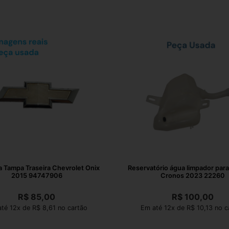
 Tampa Traseira Chevrolet Onix
Reservatório água limpador parab
2015 94747906
Cronos 2023 22260
R$
85,00
R$
100,00
té 12x de R$ 8,61 no cartão
Em até 12x de R$ 10,13 no c