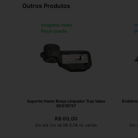
Outros Produtos
Suporte Haste Braço Limpador Tras Valeo
Emblema
80019757
R$
60,00
Em até 12x de R$ 6,08 no cartão
Em a