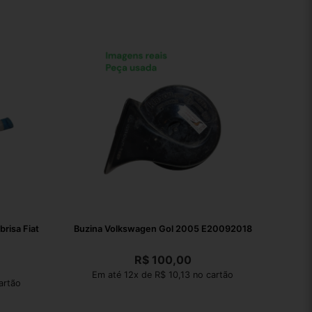
risa Fiat
Buzina Volkswagen Gol 2005 E20092018
R$
100,00
Em até 12x de R$ 10,13 no cartão
artão