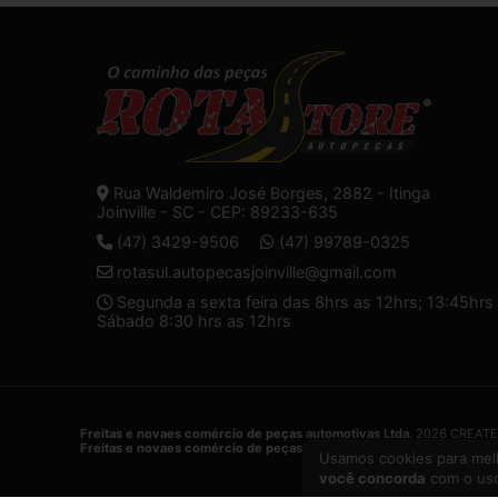
Rua Waldemiro José Borges, 2882 - Itinga
Joinville - SC - CEP: 89233-635
(47) 3429-9506
(47) 99789-0325
rotasul.autopecasjoinville@gmail.com
Segunda a sexta feira das 8hrs as 12hrs; 13:45hrs 
Sábado 8:30 hrs as 12hrs
Freitas e novaes comércio de peças automotivas Ltda.
2026 CREATE
Freitas e novaes comércio de peças automotivas Ltda.
é uma empres
Usamos cookies para melh
você concorda
com o uso