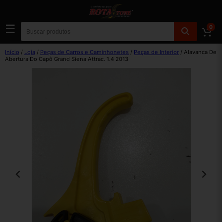
☰
0
Início
/
Loja
/
Peças de Carros e Caminhonetes
/
Peças de Interior
/ Alavanca De
Abertura Do Capô Grand Siena Attrac. 1.4 2013