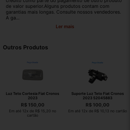
crédito como parte do pagamento de outro produto
de valor superior.Alguns produtos contam com
garantias mais longas. Consulte nossos vendedores.
A ga...
Ler mais
Outros Produtos
Luz Teto Cortesia Fiat Cronos
Suporte Luz Teto Fiat Cronos
2023
2023 52045883
R$
150,00
R$
100,00
Em até 12x de R$ 15,20 no
Em até 12x de R$ 10,13 no cartão
cartão