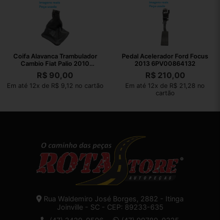
Coifa Alavanca Trambulador
Pedal Acelerador Ford Focus
Cambio Fiat Palio 2010
2013 6PV00864132
1001731010
R$
90,00
R$
210,00
Em até 12x de R$ 9,12 no cartão
Em até 12x de R$ 21,28 no
cartão
Rua Waldemiro José Borges, 2882 - Itinga
Joinville - SC - CEP: 89233-635