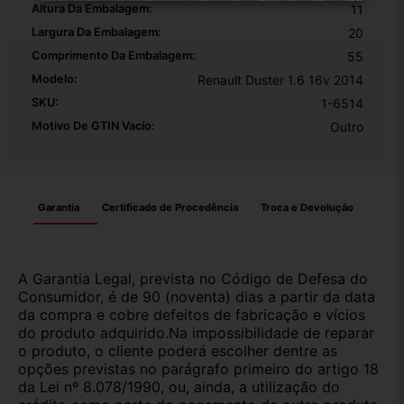
Altura Da Embalagem:
11
Largura Da Embalagem:
20
Comprimento Da Embalagem:
55
Modelo:
Renault Duster 1.6 16v 2014
SKU:
1-6514
Motivo De GTIN Vacío:
Outro
Garantia
Certificado de Procedência
Troca e Devolução
A Garantia Legal, prevista no Código de Defesa do
Consumidor, é de 90 (noventa) dias a partir da data
da compra e cobre defeitos de fabricação e vícios
do produto adquirido.Na impossibilidade de reparar
o produto, o cliente poderá escolher dentre as
opções previstas no parágrafo primeiro do artigo 18
da Lei nº 8.078/1990, ou, ainda, a utilização do