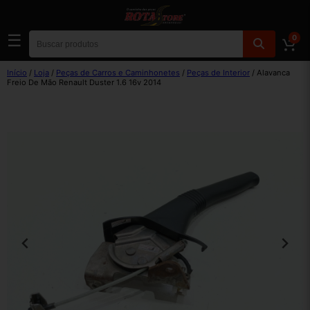
☰
0
Início
/
Loja
/
Peças de Carros e Caminhonetes
/
Peças de Interior
/ Alavanca
Freio De Mão Renault Duster 1.6 16v 2014