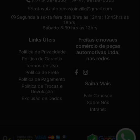
(47) 3429-9506
(47) 99789-0325
rotasul.autopecasjoinville@gmail.com
Segunda a sexta feira das 8hrs as 12hrs; 13:45hrs as
18hrs;
Sábado 8:30 hrs as 12hrs
Links Úteis
Freitas e novaes
comércio de peças
Política de Privacidade
automotivas Ltda.
nas redes
Política de Garantia
Termos de Uso
Política de Frete
Política de Pagamento
Saiba Mais
Política de Trocas e
Devolução
Fale Conosco
Exclusão de Dados
Sobre Nós
Intranet