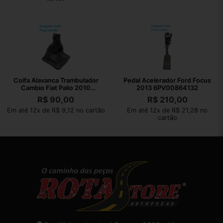
Coifa Alavanca Trambulador
Pedal Acelerador Ford Focus
Cambio Fiat Palio 2010
2013 6PV00864132
1001731010
R$
90,00
R$
210,00
Em até 12x de R$ 9,12 no cartão
Em até 12x de R$ 21,28 no
cartão