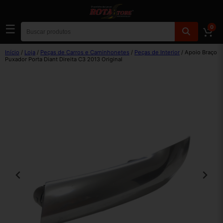
☰
0
Início
/
Loja
/
Peças de Carros e Caminhonetes
/
Peças de Interior
/ Apoio Braço
Puxador Porta Diant Direita C3 2013 Original