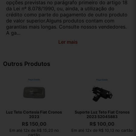
opções previstas no parágrafo primeiro do artigo 18
da Lei nº 8.078/1990, ou, ainda, a utilização do
crédito como parte do pagamento de outro produto
de valor superior.Alguns produtos contam com
garantias mais longas. Consulte nossos vendedores.
A ga...
Ler mais
Outros Produtos
Luz Teto Cortesia Fiat Cronos
Suporte Luz Teto Fiat Cronos
2023
2023 52045883
R$
150,00
R$
100,00
Em até 12x de R$ 15,20 no
Em até 12x de R$ 10,13 no cartão
cartão