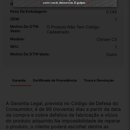
Origem:
Original
Peso Da Embalagem:
0.145
OEM:
1
Motivo De GTIN
O Produto Não Tem Código
Vazio:
Cadastrado
Modelo:
Citroen C3
SKU:
1
Motivo De GTIN Vacío:
Outro
Garantia
Certificado de Procedência
Troca e Devolução
A Garantia Legal, prevista no Código de Defesa do
Consumidor, é de 90 (noventa) dias a partir da data
da compra e cobre defeitos de fabricação e vícios
do produto adquirido.Na impossibilidade de reparar
o produto, o cliente poderá escolher dentre as