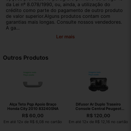
da Lei nº 8.078/1990, ou, ainda, a utilização do
crédito como parte do pagamento de outro produto
de valor superior.Alguns produtos contam com
garantias mais longas. Consulte nossos vendedores.
A ga...
Ler mais
Outros Produtos
Alça Teto Pqp Apoio Braço
Difusor Ar Duplo Traseiro
Honda City 2010 83240SNA
Console Central Peugeot
308 2012
R$
60,00
R$
120,00
Em até 12x de R$ 6,08 no cartão
Em até 12x de R$ 12,16 no cartão