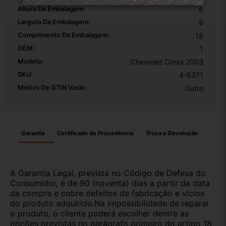
Altura Da Embalagem:
8
Largura Da Embalagem:
9
Comprimento Da Embalagem:
18
OEM:
1
Modelo:
Chevrolet Corsa 2003
SKU:
4-8371
Motivo De GTIN Vacío:
Outro
Garantia
Certificado de Procedência
Troca e Devolução
A Garantia Legal, prevista no Código de Defesa do
Consumidor, é de 90 (noventa) dias a partir da data
da compra e cobre defeitos de fabricação e vícios
do produto adquirido.Na impossibilidade de reparar
o produto, o cliente poderá escolher dentre as
opções previstas no parágrafo primeiro do artigo 18