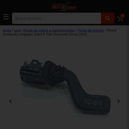
☰
0
Início
/
Loja
/
Peças de Carros e Caminhonetes
/
Peças de Interior
/ Chave
Comando Limpador Diant E Tras Chevrolet Corsa 2003