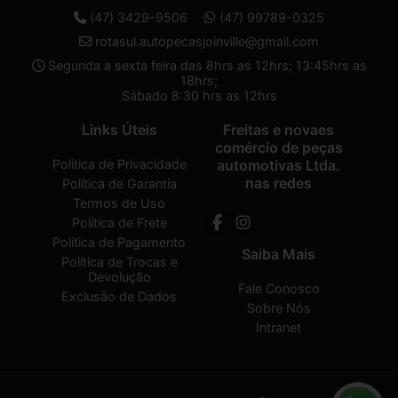
(47) 3429-9506
(47) 99789-0325
rotasul.autopecasjoinville@gmail.com
Segunda a sexta feira das 8hrs as 12hrs; 13:45hrs as
18hrs;
Sábado 8:30 hrs as 12hrs
Links Úteis
Freitas e novaes
comércio de peças
Política de Privacidade
automotivas Ltda.
nas redes
Política de Garantia
Termos de Uso
Política de Frete
Política de Pagamento
Saiba Mais
Política de Trocas e
Devolução
Fale Conosco
Exclusão de Dados
Sobre Nós
Intranet