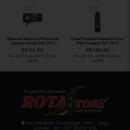
Alavanca Abertura Portinhola
Capa Proteção Alavanca Freio
Tanque Honda City 2011
Mão Peugeot 307 2014
Original
R$
99,00
R$
145,00
Em até 12x de R$ 10,03 no
Em até 12x de R$ 14,69 no
cartão
cartão
Rua Waldemiro José Borges, 2882 - Itinga
Joinville - SC - CEP: 89233-635