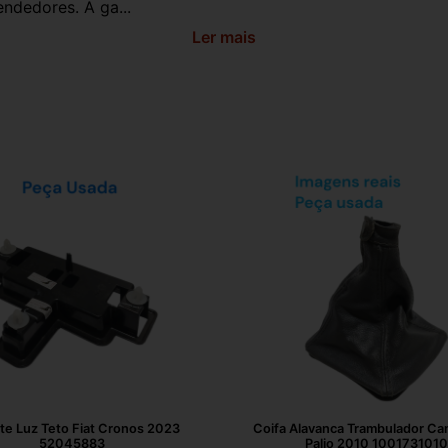
ndedores. A ga...
Ler mais
te Luz Teto Fiat Cronos 2023
Coifa Alavanca Trambulador Cam
52045883
Palio 2010 1001731010