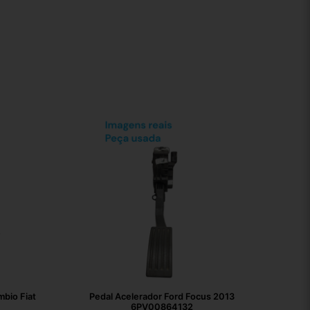
bio Fiat
Pedal Acelerador Ford Focus 2013
6PV00864132