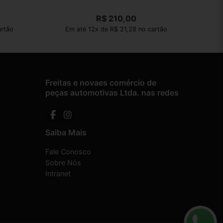
R$
210,00
artão
Em até 12x de R$ 21,28 no cartão
Freitas e novaes comércio de
peças automotivas Ltda. nas redes
Saiba Mais
Fale Conosco
Sobre Nós
Intranet