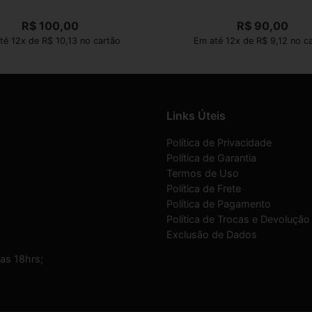
R$
100,00
R$
90,00
té 12x de R$ 10,13 no cartão
Em até 12x de R$ 9,12 no c
Links Úteis
Política de Privacidade
Política de Garantia
Termos de Uso
Política de Frete
Política de Pagamento
Política de Trocas e Devolução
Exclusão de Dados
as 18hrs;