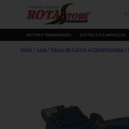
MOTOR E TRANSMISSÃO
ELÉTRICA E ILUMINAÇÃO
Início
/
Loja
/
Peças de Carros e Caminhonetes
/