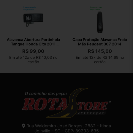
Alavanca Abertura Portinhola
Capa Proteção Alavanca Freio
Tanque Honda City 2011
Mão Peugeot 307 2014
Original
R$
99,00
R$
145,00
Em até 12x de R$ 10,03 no
Em até 12x de R$ 14,69 no
cartão
cartão
Rua Waldemiro José Borges, 2882 - Itinga
Joinville - SC - CEP: 89233-635