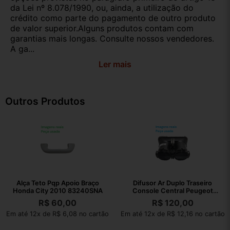
da Lei nº 8.078/1990, ou, ainda, a utilização do
crédito como parte do pagamento de outro produto
de valor superior.Alguns produtos contam com
garantias mais longas. Consulte nossos vendedores.
A ga...
Ler mais
Outros Produtos
Alça Teto Pqp Apoio Braço
Difusor Ar Duplo Traseiro
Honda City 2010 83240SNA
Console Central Peugeot
308 2012
R$
60,00
R$
120,00
Em até 12x de R$ 6,08 no cartão
Em até 12x de R$ 12,16 no cartão