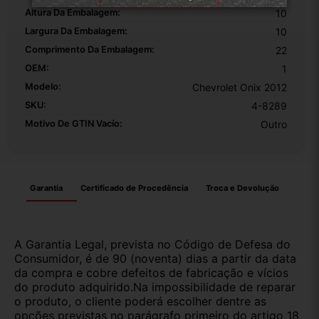
Altura Da Embalagem:
10
Largura Da Embalagem:
10
Comprimento Da Embalagem:
22
OEM:
1
Modelo:
Chevrolet Onix 2012
SKU:
4-8289
Motivo De GTIN Vacío:
Outro
Garantia
Certificado de Procedência
Troca e Devolução
A Garantia Legal, prevista no Código de Defesa do
Consumidor, é de 90 (noventa) dias a partir da data
da compra e cobre defeitos de fabricação e vícios
do produto adquirido.Na impossibilidade de reparar
o produto, o cliente poderá escolher dentre as
opções previstas no parágrafo primeiro do artigo 18