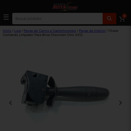
☰
0
Início
/
Loja
/
Peças de Carros e Caminhonetes
/
Peças de Interior
/ Chave
Comando Limpador Para Brisa Chevrolet Onix 2012