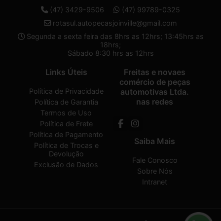
(47) 3429-9506
(47) 99789-0325
rotasul.autopecasjoinville@gmail.com
Segunda a sexta feira das 8hrs as 12hrs; 13:45hrs as
18hrs;
Sábado 8:30 hrs as 12hrs
Links Úteis
Freitas e novaes
comércio de peças
Política de Privacidade
automotivas Ltda.
nas redes
Política de Garantia
Termos de Uso
Política de Frete
Política de Pagamento
Saiba Mais
Política de Trocas e
Devolução
Fale Conosco
Exclusão de Dados
Sobre Nós
Intranet