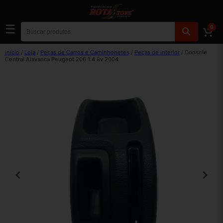
☰
0
Início
/
Loja
/
Peças de Carros e Caminhonetes
/
Peças de Interior
/ Console
Central Alavanca Peugeot 206 1.4 8v 2004