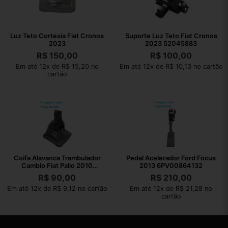
Luz Teto Cortesia Fiat Cronos
Suporte Luz Teto Fiat Cronos
2023
2023 52045883
R$
150,00
R$
100,00
Em até 12x de R$ 15,20 no
Em até 12x de R$ 10,13 no cartão
cartão
Coifa Alavanca Trambulador
Pedal Acelerador Ford Focus
Cambio Fiat Palio 2010
2013 6PV00864132
1001731010
R$
90,00
R$
210,00
Em até 12x de R$ 9,12 no cartão
Em até 12x de R$ 21,28 no
cartão