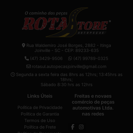
Rua Waldemiro José Borges, 2882 - Itinga
Joinville - SC - CEP: 89233-635
(47) 3429-9506
(47) 99789-0325
rotasul.autopecasjoinville@gmail.com
Segunda a sexta feira das 8hrs as 12hrs; 13:45hrs as
18hrs;
Sábado 8:30 hrs as 12hrs
Links Úteis
Freitas e novaes
comércio de peças
Política de Privacidade
automotivas Ltda.
nas redes
Política de Garantia
Termos de Uso
Política de Frete