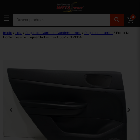
☰
0
Início
/
Loja
/
Peças de Carros e Caminhonetes
/
Peças de Interior
/ Forro De
Porta Traseira Esquerdo Peugeot 307 2.0 2004