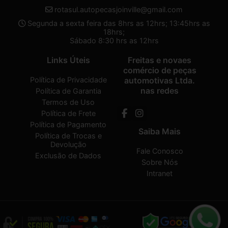
rotasul.autopecasjoinville@gmail.com
Segunda a sexta feira das 8hrs as 12hrs; 13:45hrs as
18hrs;
Sábado 8:30 hrs as 12hrs
Links Úteis
Freitas e novaes
comércio de peças
Política de Privacidade
automotivas Ltda.
nas redes
Política de Garantia
Termos de Uso
Política de Frete
Política de Pagamento
Saiba Mais
Política de Trocas e
Devolução
Fale Conosco
Exclusão de Dados
Sobre Nós
Intranet