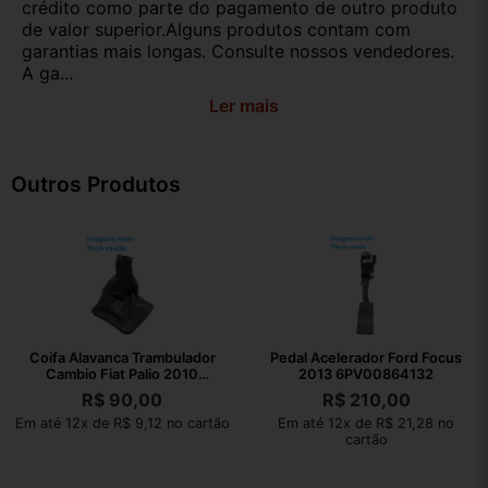
crédito como parte do pagamento de outro produto
de valor superior.Alguns produtos contam com
garantias mais longas. Consulte nossos vendedores.
A ga...
Ler mais
Outros Produtos
Coifa Alavanca Trambulador
Pedal Acelerador Ford Focus
Cambio Fiat Palio 2010
2013 6PV00864132
1001731010
R$
90,00
R$
210,00
Em até 12x de R$ 9,12 no cartão
Em até 12x de R$ 21,28 no
cartão