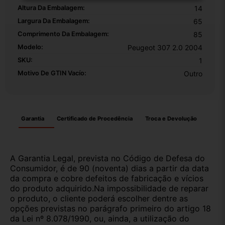
Altura Da Embalagem:
14
Largura Da Embalagem:
65
Comprimento Da Embalagem:
85
Modelo:
Peugeot 307 2.0 2004
SKU:
1
Motivo De GTIN Vacío:
Outro
Garantia
Certificado de Procedência
Troca e Devolução
A Garantia Legal, prevista no Código de Defesa do
Consumidor, é de 90 (noventa) dias a partir da data
da compra e cobre defeitos de fabricação e vícios
do produto adquirido.Na impossibilidade de reparar
o produto, o cliente poderá escolher dentre as
opções previstas no parágrafo primeiro do artigo 18
da Lei nº 8.078/1990, ou, ainda, a utilização do