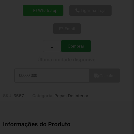
4x de R$ 63,74
Whatsapp
Ligar na Loja
5x de R$ 51,66
6x de R$ 43,57
Email
7x de R$ 37,69
8x de R$ 33,42
9x de R$ 30,08
Comprar
Quantidade
10x de R$ 27,29
Última unidade disponível
11x de R$ 25,12
12x de R$ 23,31
Calcular
SKU:
3567
Categoria:
Peças De Interior
Informações do Produto