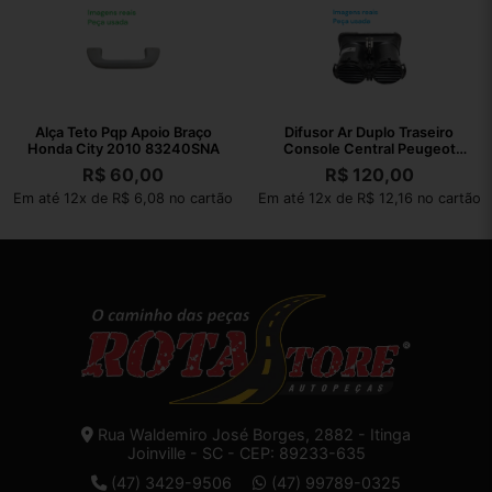
Alça Teto Pqp Apoio Braço
Difusor Ar Duplo Traseiro
Honda City 2010 83240SNA
Console Central Peugeot
308 2012
R$
60,00
R$
120,00
Em até 12x de R$ 6,08 no cartão
Em até 12x de R$ 12,16 no cartão
Rua Waldemiro José Borges, 2882 - Itinga
Joinville - SC - CEP: 89233-635
(47) 3429-9506
(47) 99789-0325