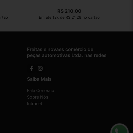
R$
210,00
artão
Em até 12x de R$ 21,28 no cartão
Freitas e novaes comércio de
peças automotivas Ltda. nas redes
Saiba Mais
Fale Conosco
Sobre Nós
Intranet