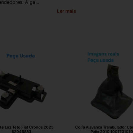
ndedores. A ga...
Ler mais
te Luz Teto Fiat Cronos 2023
Coifa Alavanca Trambulador Cam
52045883
Palio 2010 1001731010