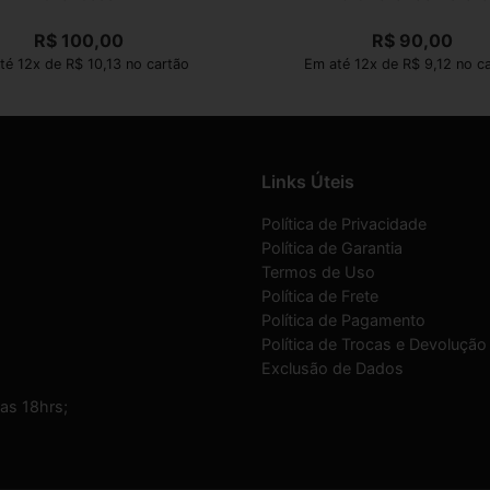
R$
100,00
R$
90,00
té 12x de R$ 10,13 no cartão
Em até 12x de R$ 9,12 no c
Links Úteis
Política de Privacidade
Política de Garantia
Termos de Uso
Política de Frete
Política de Pagamento
Política de Trocas e Devolução
Exclusão de Dados
as 18hrs;