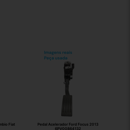
bio Fiat
Pedal Acelerador Ford Focus 2013
6PV00864132