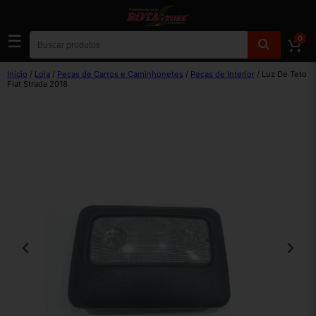
☰
0
Início
/
Loja
/
Peças de Carros e Caminhonetes
/
Peças de Interior
/ Luz De Teto
Fiat Strada 2018