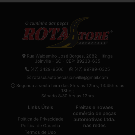
Rua Waldemiro José Borges, 2882 - Itinga
Joinville - SC - CEP: 89233-635
(47) 3429-9506
(47) 99789-0325
rotasul.autopecasjoinville@gmail.com
Segunda a sexta feira das 8hrs as 12hrs; 13:45hrs as
18hrs;
Sábado 8:30 hrs as 12hrs
Links Úteis
Freitas e novaes
comércio de peças
Política de Privacidade
automotivas Ltda.
nas redes
Política de Garantia
Termos de Uso