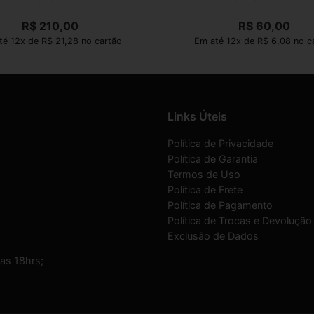
R$
210,00
R$
60,00
té 12x de R$ 21,28 no cartão
Em até 12x de R$ 6,08 no c
Links Úteis
Política de Privacidade
Política de Garantia
Termos de Uso
Política de Frete
Política de Pagamento
Política de Trocas e Devolução
Exclusão de Dados
as 18hrs;