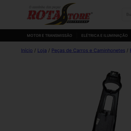
MOTOR E TRANSMISSÃO
ELÉTRICA E ILUMINAÇÃO
Início
/
Loja
/
Peças de Carros e Caminhonetes
/