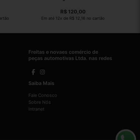
R$
120,00
artão
Em até 12x de R$ 12,16 no cartão
Freitas e novaes comércio de
peças automotivas Ltda. nas redes
Saiba Mais
Fale Conosco
Sobre Nós
Intranet