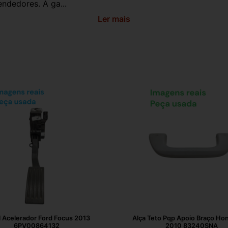
ndedores. A ga...
Ler mais
 Acelerador Ford Focus 2013
Alça Teto Pqp Apoio Braço Hon
6PV00864132
2010 83240SNA