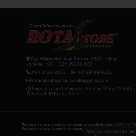
Rua Waldemiro José Borges, 2882 - Itinga
Joinville - SC - CEP: 89233-635
(47) 3429-9506
(47) 99789-0325
rotasul.autopecasjoinville@gmail.com
Segunda a sexta feira das 8hrs as 12hrs; 13:45hrs 
Sábado 8:30 hrs as 12hrs
Freitas e novaes comércio de peças automotivas Ltda.
2026 CREATE
Freitas e novaes comércio de peças automotivas Ltda.
é uma empres
Usamos cookies para melh