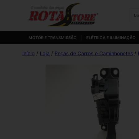
MOTOR E TRANSMISSÃO
ELÉTRICA E ILUMINAÇÃO
Início
/
Loja
/
Peças de Carros e Caminhonetes
/