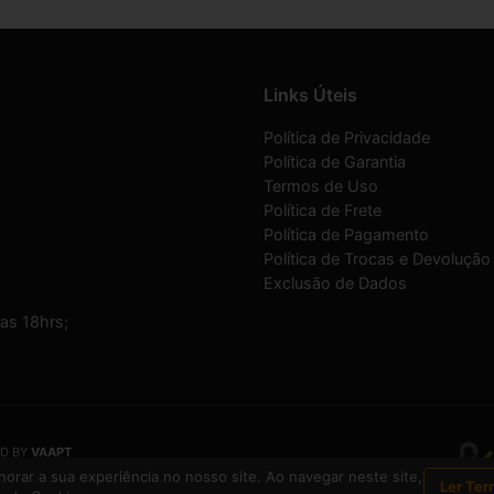
Links Úteis
Política de Privacidade
Política de Garantia
Termos de Uso
Política de Frete
Política de Pagamento
Política de Trocas e Devolução
Exclusão de Dados
as 18hrs;
D BY
VAAPT
a inscrita no CNPJ
13.495.371/0001-33
orar a sua experiência no nosso site. Ao navegar neste site,
Ler Ter