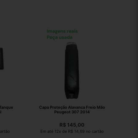
 Tanque
Capa Proteção Alavanca Freio Mão
l
Peugeot 307 2014
R$
145,00
artão
Em até 12x de R$ 14,69 no cartão