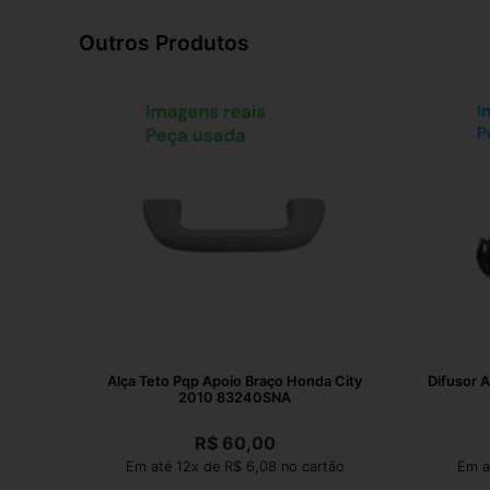
Outros Produtos
Alça Teto Pqp Apoio Braço Honda City
Difusor A
2010 83240SNA
R$
60,00
Em até 12x de R$ 6,08 no cartão
Em a