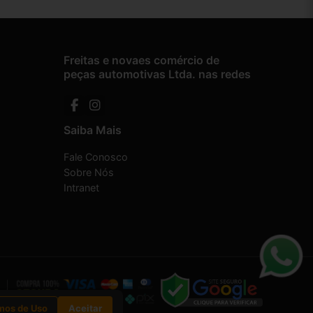
Freitas e novaes comércio de
peças automotivas Ltda. nas redes
Saiba Mais
Fale Conosco
Sobre Nós
Intranet
mos de Uso
Aceitar