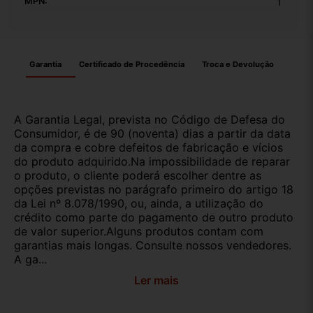
MPN:
1
Garantia
Certificado de Procedência
Troca e Devolução
A Garantia Legal, prevista no Código de Defesa do
Consumidor, é de 90 (noventa) dias a partir da data
da compra e cobre defeitos de fabricação e vícios
do produto adquirido.Na impossibilidade de reparar
o produto, o cliente poderá escolher dentre as
opções previstas no parágrafo primeiro do artigo 18
da Lei nº 8.078/1990, ou, ainda, a utilização do
crédito como parte do pagamento de outro produto
de valor superior.Alguns produtos contam com
garantias mais longas. Consulte nossos vendedores.
A ga...
Ler mais