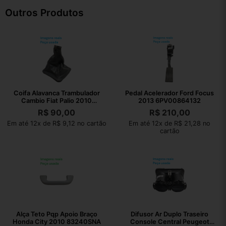
Outros Produtos
Coifa Alavanca Trambulador
Pedal Acelerador Ford Focus
Cambio Fiat Palio 2010
2013 6PV00864132
1001731010
R$
90,00
R$
210,00
Em até 12x de R$ 9,12 no cartão
Em até 12x de R$ 21,28 no
cartão
Alça Teto Pqp Apoio Braço
Difusor Ar Duplo Traseiro
Honda City 2010 83240SNA
Console Central Peugeot