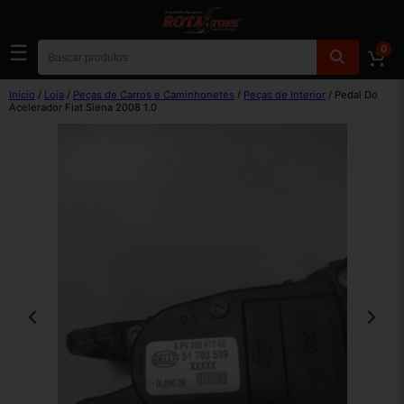
☰
0
Início
/
Loja
/
Peças de Carros e Caminhonetes
/
Peças de Interior
/ Pedal Do
Acelerador Fiat Siena 2008 1.0