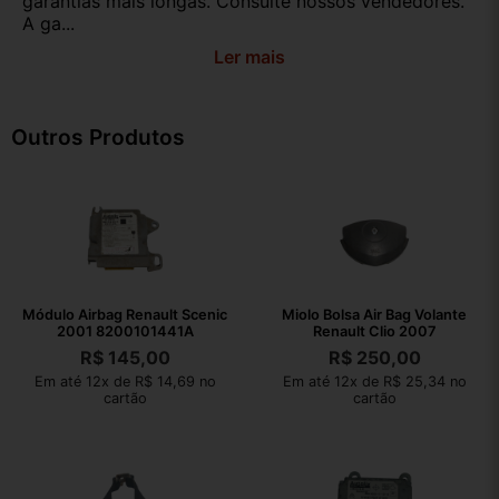
garantias mais longas. Consulte nossos vendedores.
A ga...
Ler mais
Outros Produtos
Módulo Airbag Renault Scenic
Miolo Bolsa Air Bag Volante
2001 8200101441A
Renault Clio 2007
R$
145,00
R$
250,00
Em até 12x de R$ 14,69 no
Em até 12x de R$ 25,34 no
cartão
cartão