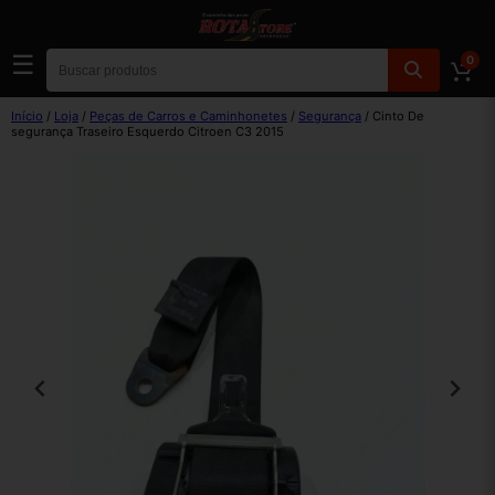
☰
0
Início
/
Loja
/
Peças de Carros e Caminhonetes
/
Segurança
/ Cinto De
segurança Traseiro Esquerdo Citroen C3 2015