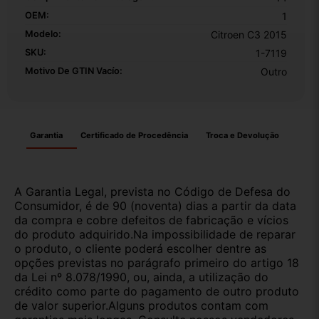
OEM:
1
Modelo:
Citroen C3 2015
SKU:
1-7119
Motivo De GTIN Vacío:
Outro
Garantia
Certificado de Procedência
Troca e Devolução
A Garantia Legal, prevista no Código de Defesa do
Consumidor, é de 90 (noventa) dias a partir da data
da compra e cobre defeitos de fabricação e vícios
do produto adquirido.Na impossibilidade de reparar
o produto, o cliente poderá escolher dentre as
opções previstas no parágrafo primeiro do artigo 18
da Lei nº 8.078/1990, ou, ainda, a utilização do
crédito como parte do pagamento de outro produto
de valor superior.Alguns produtos contam com