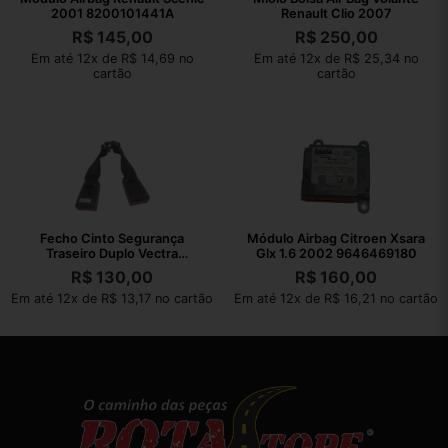
2001 8200101441A
Renault Clio 2007
R$
145,00
R$
250,00
Em até 12x de R$ 14,69 no
Em até 12x de R$ 25,34 no
cartão
cartão
Fecho Cinto Segurança
Módulo Airbag Citroen Xsara
Traseiro Duplo Vectra
Glx 1.6 2002 9646469180
Collection 2011
R$
130,00
R$
160,00
Em até 12x de R$ 13,17 no cartão
Em até 12x de R$ 16,21 no cartão