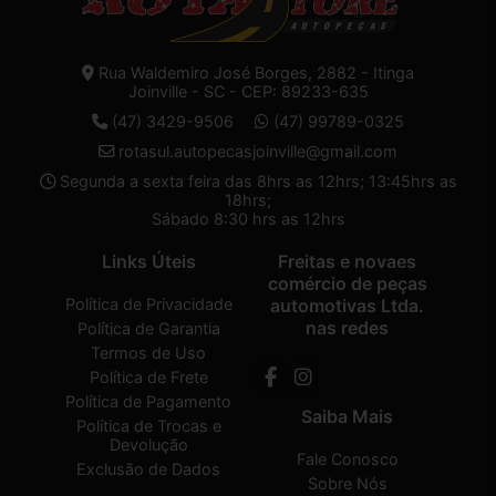
Rua Waldemiro José Borges, 2882 - Itinga
Joinville - SC - CEP: 89233-635
(47) 3429-9506
(47) 99789-0325
rotasul.autopecasjoinville@gmail.com
Segunda a sexta feira das 8hrs as 12hrs; 13:45hrs as
18hrs;
Sábado 8:30 hrs as 12hrs
Links Úteis
Freitas e novaes
comércio de peças
Política de Privacidade
automotivas Ltda.
nas redes
Política de Garantia
Termos de Uso
Política de Frete
Política de Pagamento
Saiba Mais
Política de Trocas e
Devolução
Fale Conosco
Exclusão de Dados
Sobre Nós