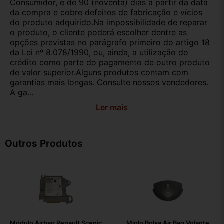
Consumidor, é de 90 (noventa) dias a partir da data
da compra e cobre defeitos de fabricação e vícios
do produto adquirido.Na impossibilidade de reparar
o produto, o cliente poderá escolher dentre as
opções previstas no parágrafo primeiro do artigo 18
da Lei nº 8.078/1990, ou, ainda, a utilização do
crédito como parte do pagamento de outro produto
de valor superior.Alguns produtos contam com
garantias mais longas. Consulte nossos vendedores.
A ga...
Ler mais
Outros Produtos
Módulo Airbag Renault Scenic
Miolo Bolsa Air Bag Volante