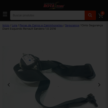
☰
0
Início
/
Loja
/
Peças de Carros e Caminhonetes
/
Segurança
/ Cinto Segurança
Diant Esquerdo Renault Sandero 1.0 2016