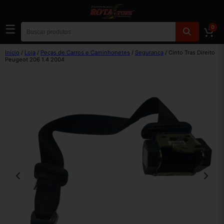
☰
0
Início
/
Loja
/
Peças de Carros e Caminhonetes
/
Segurança
/ Cinto Tras Direito
Peugeot 206 1.4 2004