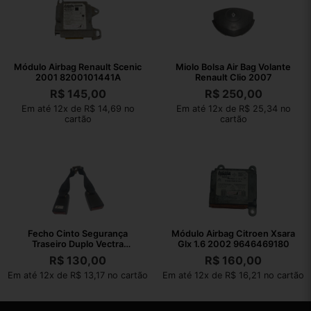
Módulo Airbag Renault Scenic
Miolo Bolsa Air Bag Volante
2001 8200101441A
Renault Clio 2007
R$
145,00
R$
250,00
Em até 12x de R$ 14,69 no
Em até 12x de R$ 25,34 no
cartão
cartão
Fecho Cinto Segurança
Módulo Airbag Citroen Xsara
Traseiro Duplo Vectra
Glx 1.6 2002 9646469180
Collection 2011
R$
130,00
R$
160,00
Em até 12x de R$ 13,17 no cartão
Em até 12x de R$ 16,21 no cartão