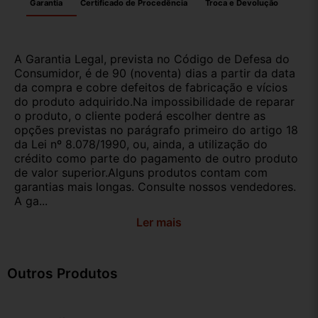
Garantia
Certificado de Procedência
Troca e Devolução
A Garantia Legal, prevista no Código de Defesa do
Consumidor, é de 90 (noventa) dias a partir da data
da compra e cobre defeitos de fabricação e vícios
do produto adquirido.Na impossibilidade de reparar
o produto, o cliente poderá escolher dentre as
opções previstas no parágrafo primeiro do artigo 18
da Lei nº 8.078/1990, ou, ainda, a utilização do
crédito como parte do pagamento de outro produto
de valor superior.Alguns produtos contam com
garantias mais longas. Consulte nossos vendedores.
A ga...
Ler mais
Outros Produtos