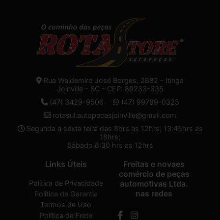
Rua Waldemiro José Borges, 2882 - Itinga
Joinville - SC - CEP: 89233-635
(47) 3429-9506
(47) 99789-0325
rotasul.autopecasjoinville@gmail.com
Segunda a sexta feira das 8hrs as 12hrs; 13:45hrs as
18hrs;
Sábado 8:30 hrs as 12hrs
Links Úteis
Freitas e novaes
comércio de peças
Política de Privacidade
automotivas Ltda.
nas redes
Política de Garantia
Termos de Uso
Política de Frete