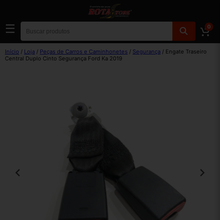
☰
0
Início
/
Loja
/
Peças de Carros e Caminhonetes
/
Segurança
/ Engate Traseiro
Central Duplo Cinto Segurança Ford Ka 2019