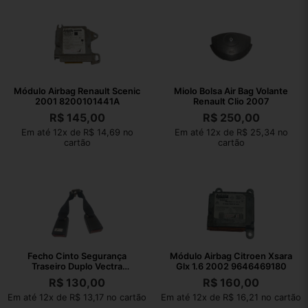
Módulo Airbag Renault Scenic
Miolo Bolsa Air Bag Volante
2001 8200101441A
Renault Clio 2007
R$
145,00
R$
250,00
Em até 12x de R$ 14,69 no
Em até 12x de R$ 25,34 no
cartão
cartão
Fecho Cinto Segurança
Módulo Airbag Citroen Xsara
Traseiro Duplo Vectra
Glx 1.6 2002 9646469180
Collection 2011
R$
130,00
R$
160,00
Em até 12x de R$ 13,17 no cartão
Em até 12x de R$ 16,21 no cartão