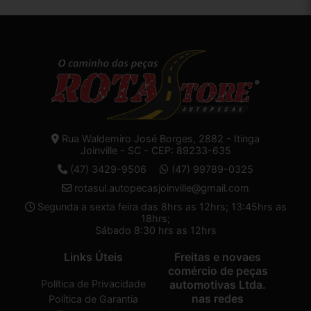
Rua Waldemiro José Borges, 2882 - Itinga
Joinville - SC - CEP: 89233-635
(47) 3429-9506
(47) 99789-0325
rotasul.autopecasjoinville@gmail.com
Segunda a sexta feira das 8hrs as 12hrs; 13:45hrs as
18hrs;
Sábado 8:30 hrs as 12hrs
Links Úteis
Freitas e novaes
comércio de peças
Política de Privacidade
automotivas Ltda.
nas redes
Política de Garantia