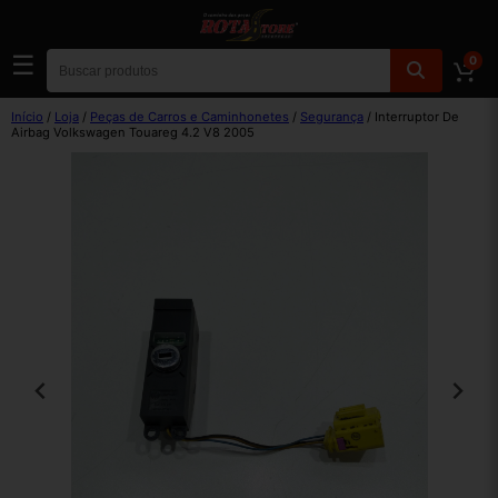
☰
0
Início
/
Loja
/
Peças de Carros e Caminhonetes
/
Segurança
/ Interruptor De
Airbag Volkswagen Touareg 4.2 V8 2005