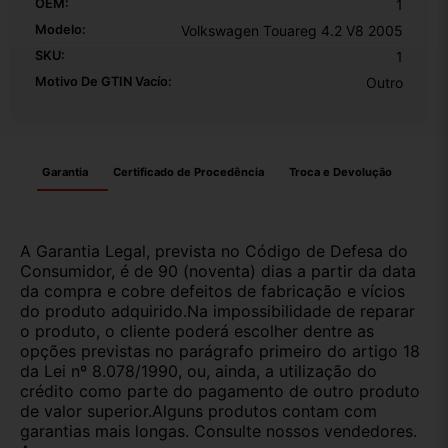
OEM:
1
Modelo:
Volkswagen Touareg 4.2 V8 2005
SKU:
1
Motivo De GTIN Vacío:
Outro
Garantia
Certificado de Procedência
Troca e Devolução
A Garantia Legal, prevista no Código de Defesa do
Consumidor, é de 90 (noventa) dias a partir da data
da compra e cobre defeitos de fabricação e vícios
do produto adquirido.Na impossibilidade de reparar
o produto, o cliente poderá escolher dentre as
opções previstas no parágrafo primeiro do artigo 18
da Lei nº 8.078/1990, ou, ainda, a utilização do
crédito como parte do pagamento de outro produto
de valor superior.Alguns produtos contam com
garantias mais longas. Consulte nossos vendedores.