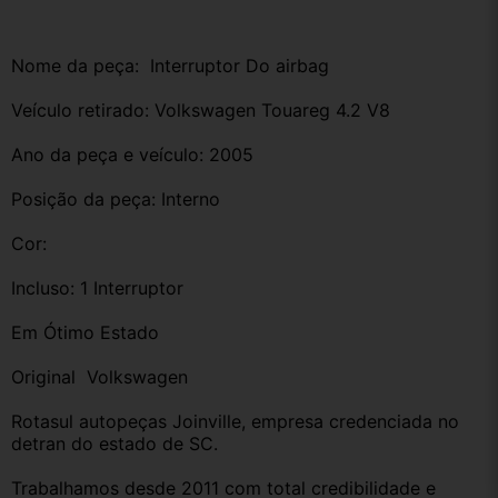
Nome da peça:  Interruptor Do airbag 
Veículo retirado: Volkswagen Touareg 4.2 V8 
Ano da peça e veículo: 2005
Posição da peça: Interno 
Cor:
Incluso: 1 Interruptor 
Em Ótimo Estado 
Original  Volkswagen 
Rotasul autopeças Joinville, empresa credenciada no 
detran do estado de SC. 
Trabalhamos desde 2011 com total credibilidade e 