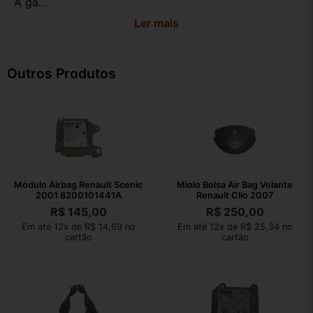
A ga...
Ler mais
Outros Produtos
Módulo Airbag Renault Scenic
Miolo Bolsa Air Bag Volante
2001 8200101441A
Renault Clio 2007
R$
145,00
R$
250,00
Em até 12x de R$ 14,69 no
Em até 12x de R$ 25,34 no
cartão
cartão