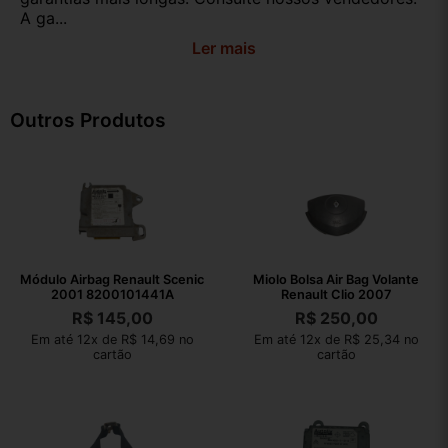
A ga...
Ler mais
Outros Produtos
Módulo Airbag Renault Scenic
Miolo Bolsa Air Bag Volante
2001 8200101441A
Renault Clio 2007
R$
145,00
R$
250,00
Em até 12x de R$ 14,69 no
Em até 12x de R$ 25,34 no
cartão
cartão