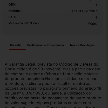
OEM:
1
Modelo:
Renault Clio 2007
SKU:
1
Motivo De GTIN Vacío:
Outro
Garantia
Certificado de Procedência
Troca e Devolução
A Garantia Legal, prevista no Código de Defesa do
Consumidor, é de 90 (noventa) dias a partir da data
da compra e cobre defeitos de fabricação e vícios
do produto adquirido.Na impossibilidade de reparar
o produto, o cliente poderá escolher dentre as
opções previstas no parágrafo primeiro do artigo 18
da Lei nº 8.078/1990, ou, ainda, a utilização do
crédito como parte do pagamento de outro produto
de valor superior.Alguns produtos contam com
garantias mais longas. Consulte nossos vendedores.