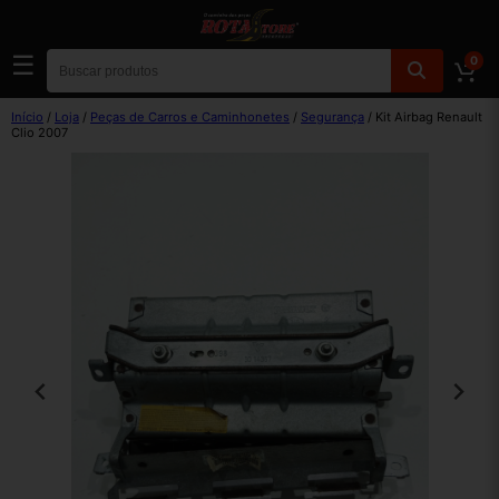
☰
0
Início
/
Loja
/
Peças de Carros e Caminhonetes
/
Segurança
/ Kit Airbag Renault
Clio 2007