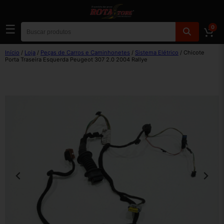
☰
0
Início
/
Loja
/
Peças de Carros e Caminhonetes
/
Sistema Elétrico
/ Chicote
Porta Traseira Esquerda Peugeot 307 2.0 2004 Rallye