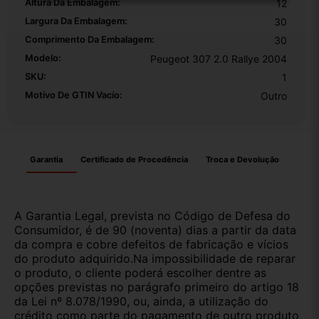
Altura Da Embalagem:
12
Largura Da Embalagem:
30
Comprimento Da Embalagem:
30
Modelo:
Peugeot 307 2.0 Rallye 2004
SKU:
1
Motivo De GTIN Vacío:
Outro
Garantia
Certificado de Procedência
Troca e Devolução
A Garantia Legal, prevista no Código de Defesa do
Consumidor, é de 90 (noventa) dias a partir da data
da compra e cobre defeitos de fabricação e vícios
do produto adquirido.Na impossibilidade de reparar
o produto, o cliente poderá escolher dentre as
opções previstas no parágrafo primeiro do artigo 18
da Lei nº 8.078/1990, ou, ainda, a utilização do
crédito como parte do pagamento de outro produto