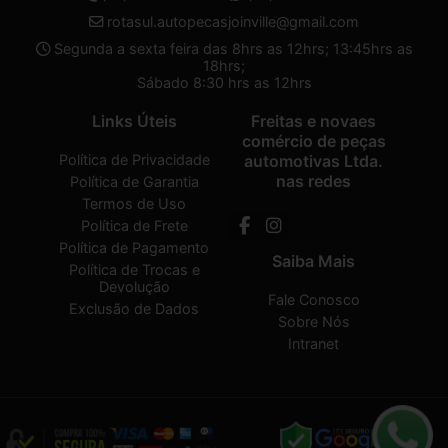
rotasul.autopecasjoinville@gmail.com
Segunda a sexta feira das 8hrs as 12hrs; 13:45hrs as
18hrs;
Sábado 8:30 hrs as 12hrs
Links Úteis
Freitas e novaes
comércio de peças
Política de Privacidade
automotivas Ltda.
nas redes
Política de Garantia
Termos de Uso
Política de Frete
Política de Pagamento
Saiba Mais
Política de Trocas e
Devolução
Fale Conosco
Exclusão de Dados
Sobre Nós
Intranet