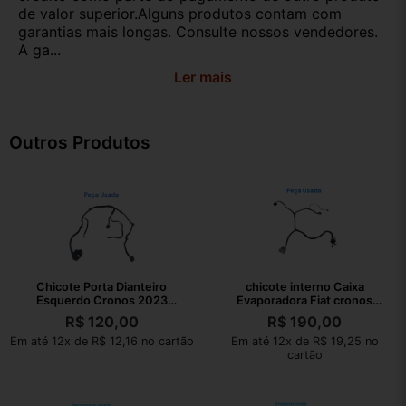
de valor superior.Alguns produtos contam com
garantias mais longas. Consulte nossos vendedores.
A ga...
Ler mais
Outros Produtos
Chicote Porta Dianteiro
chicote interno Caixa
Esquerdo Cronos 2023
Evaporadora Fiat cronos
52168625
2023 15471150
R$
120,00
R$
190,00
Em até 12x de R$ 12,16 no cartão
Em até 12x de R$ 19,25 no
cartão