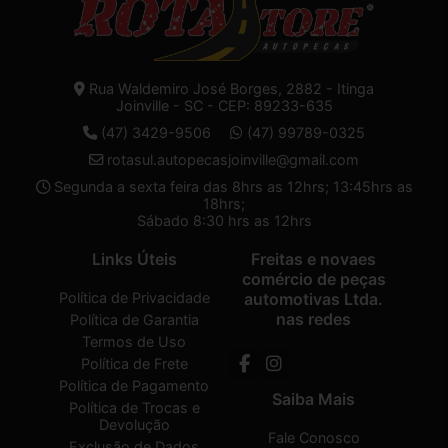
Rua Waldemiro José Borges, 2882 - Itinga
Joinville - SC - CEP: 89233-635
(47) 3429-9506
(47) 99789-0325
rotasul.autopecasjoinville@gmail.com
Segunda a sexta feira das 8hrs as 12hrs; 13:45hrs as
18hrs;
Sábado 8:30 hrs as 12hrs
Links Úteis
Freitas e novaes
comércio de peças
Política de Privacidade
automotivas Ltda.
nas redes
Política de Garantia
Termos de Uso
Política de Frete
Política de Pagamento
Saiba Mais
Política de Trocas e
Devolução
Fale Conosco
Exclusão de Dados