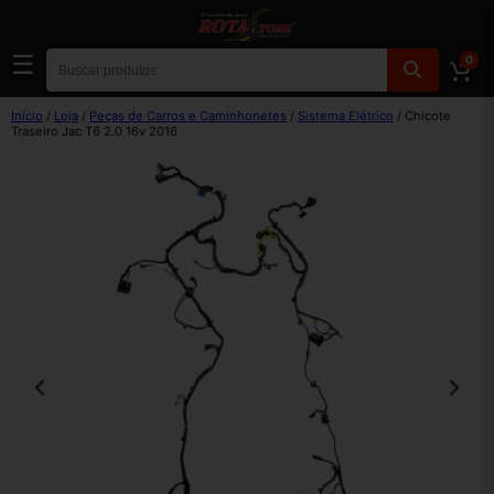
☰
0
Início
/
Loja
/
Peças de Carros e Caminhonetes
/
Sistema Elétrico
/ Chicote
Traseiro Jac T6 2.0 16v 2016