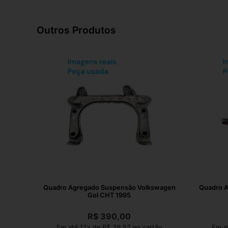
Outros Produtos
Quadro Agregado Suspensão Volkswagen
Quadro A
Gol CHT 1995
R$
390,00
Em até 12x de R$ 39,52 no cartão
Em at