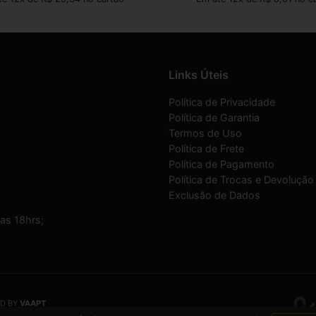
Links Úteis
Política de Privacidade
Política de Garantia
Termos de Uso
Política de Frete
Política de Pagamento
Política de Trocas e Devolução
Exclusão de Dados
as 18hrs;
D BY
VAAPT
a inscrita no CNPJ
13.495.371/0001-33