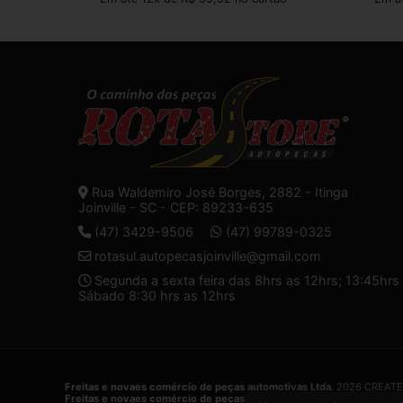
Rua Waldemiro José Borges, 2882 - Itinga
Joinville - SC - CEP: 89233-635
(47) 3429-9506
(47) 99789-0325
rotasul.autopecasjoinville@gmail.com
Segunda a sexta feira das 8hrs as 12hrs; 13:45hrs 
Sábado 8:30 hrs as 12hrs
Freitas e novaes comércio de peças automotivas Ltda.
2026 CREATE
Freitas e novaes comércio de peças automotivas Ltda.
é uma empres