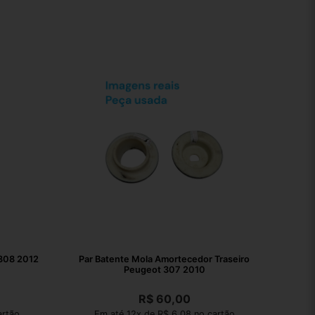
 308 2012
Par Batente Mola Amortecedor Traseiro
Peugeot 307 2010
R$
60,00
artão
Em até 12x de R$ 6,08 no cartão