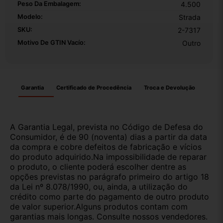
Peso Da Embalagem:
4.500
Modelo:
Strada
SKU:
2-7317
Motivo De GTIN Vacío:
Outro
Garantia
Certificado de Procedência
Troca e Devolução
A Garantia Legal, prevista no Código de Defesa do
Consumidor, é de 90 (noventa) dias a partir da data
da compra e cobre defeitos de fabricação e vícios
do produto adquirido.Na impossibilidade de reparar
o produto, o cliente poderá escolher dentre as
opções previstas no parágrafo primeiro do artigo 18
da Lei nº 8.078/1990, ou, ainda, a utilização do
crédito como parte do pagamento de outro produto
de valor superior.Alguns produtos contam com
garantias mais longas. Consulte nossos vendedores.