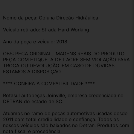
Nome da peça: Coluna Direção Hidráulica 
Veículo retirado: Strada Hard Working
Ano da peça e veículo: 2018
OBS: PEÇA ORIGINAL. IMAGENS REAIS DO PRODUTO. 
PEÇA COM ETIQUETA DE LACRE SEM VIOLAÇÃO PARA 
TROCA OU DEVOLUÇÃO. EM CASO DE DÚVIDAS 
ESTAMOS A DISPOSIÇÃO
**** CONFIRA A COMPATIBILIDADE ****
Rotasul autopeças Joinville, empresa credenciada no 
DETRAN do estado de SC.
Atuamos no ramo de peças automotivas usadas desde 
2011 com total credibilidade e confiança. Todos os 
nossos veículos são baixados no Detran. Produtos com 
nota fiscal e procedência.