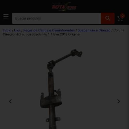
☰
0
Início
/
Loja
/
Peças de Carros e Caminhonetes
/
Suspensão e Direção
/ Coluna
Direção Hidráulica Strada Hw 1.4 Evo 2018 Original