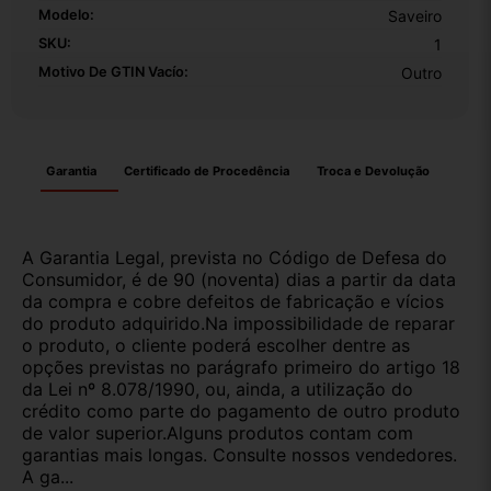
Modelo:
Saveiro
SKU:
1
Motivo De GTIN Vacío:
Outro
Garantia
Certificado de Procedência
Troca e Devolução
A Garantia Legal, prevista no Código de Defesa do
Consumidor, é de 90 (noventa) dias a partir da data
da compra e cobre defeitos de fabricação e vícios
do produto adquirido.Na impossibilidade de reparar
o produto, o cliente poderá escolher dentre as
opções previstas no parágrafo primeiro do artigo 18
da Lei nº 8.078/1990, ou, ainda, a utilização do
crédito como parte do pagamento de outro produto
de valor superior.Alguns produtos contam com
garantias mais longas. Consulte nossos vendedores.
A ga...