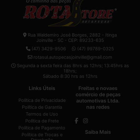
Rua Waldemiro José Borges, 2882 - Itinga
Joinville - SC - CEP: 89233-635
(47) 3429-9506
(47) 99789-0325
rotasul.autopecasjoinville@gmail.com
Segunda a sexta feira das 8hrs as 12hrs; 13:45hrs as
18hrs;
Sábado 8:30 hrs as 12hrs
Links Úteis
Freitas e novaes
comércio de peças
Política de Privacidade
automotivas Ltda.
nas redes
Política de Garantia
Termos de Uso
Política de Frete
Política de Pagamento
Saiba Mais
Política de Trocas e
Devolução