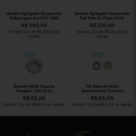
Quadro Agregado Suspensão
Quadro Agregado Suspensão
Volkswagen Gol CHT 1995
Fiat Palio Ex Fiasa 2000
R$
390,00
R$
250,00
Em até 12x de R$ 39,52 no
Em até 12x de R$ 25,34 no
cartão
cartão
Batente Mola Traseira
Par Batente Mola
Peugeot 308 2012
Amortecedor Traseiro
9633462080
Peugeot 307 2010
R$
85,00
R$
60,00
Em até 12x de R$ 8,61 no cartão
Em até 12x de R$ 6,08 no cartão