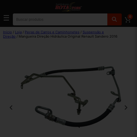
☰
0
Início
/
Loja
/
Peças de Carros e Caminhonetes
/
Suspensão e
Direção
/ Mangueira Direção Hidráulica Original Renault Sandero 2016