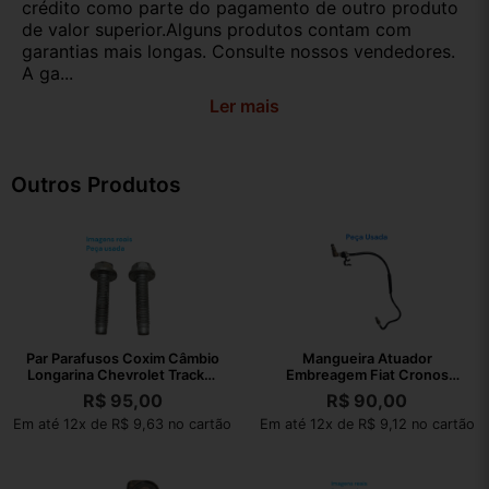
crédito como parte do pagamento de outro produto
de valor superior.Alguns produtos contam com
garantias mais longas. Consulte nossos vendedores.
A ga...
Ler mais
Outros Produtos
Par Parafusos Coxim Câmbio
Mangueira Atuador
Longarina Chevrolet Tracker
Embreagem Fiat Cronos
2023
2023 T47914806
R$
95,00
R$
90,00
Em até 12x de R$ 9,63 no cartão
Em até 12x de R$ 9,12 no cartão