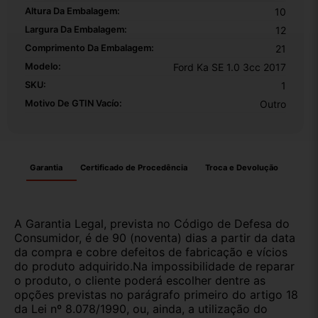
Altura Da Embalagem:
10
Largura Da Embalagem:
12
Comprimento Da Embalagem:
21
Modelo:
Ford Ka SE 1.0 3cc 2017
SKU:
1
Motivo De GTIN Vacío:
Outro
Garantia
Certificado de Procedência
Troca e Devolução
A Garantia Legal, prevista no Código de Defesa do
Consumidor, é de 90 (noventa) dias a partir da data
da compra e cobre defeitos de fabricação e vícios
do produto adquirido.Na impossibilidade de reparar
o produto, o cliente poderá escolher dentre as
opções previstas no parágrafo primeiro do artigo 18
da Lei nº 8.078/1990, ou, ainda, a utilização do