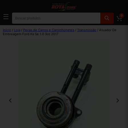
☰
0
Início
/
Loja
/
Peças de Carros e Caminhonetes
/
Transmissão
/ Atuador De
Embreagem Ford Ka Se 1.0 3cc 2017