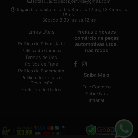
rotasul.autopecasjoinville@gmail.com
Segunda a sexta feira das 8hrs as 12hrs; 13:45hrs as
18hrs;
Sábado 8:30 hrs as 12hrs
Links Úteis
Freitas e novaes
comércio de peças
Política de Privacidade
automotivas Ltda.
nas redes
Política de Garantia
Termos de Uso
Política de Frete
Política de Pagamento
Saiba Mais
Política de Trocas e
Devolução
Fale Conosco
Exclusão de Dados
Sobre Nós
Intranet