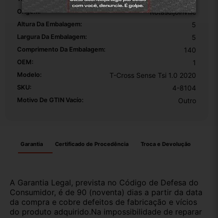
Origem:
Rotasuljoinville
Altura Da Embalagem:
5
Largura Da Embalagem:
5
Comprimento Da Embalagem:
140
OEM:
1
Modelo:
T-Cross Sense Tsi 1.0 2020
SKU:
4-8104
Motivo De GTIN Vacío:
Outro
Garantia
Certificado de Procedência
Troca e Devolução
A Garantia Legal, prevista no Código de Defesa do
Consumidor, é de 90 (noventa) dias a partir da data
da compra e cobre defeitos de fabricação e vícios
do produto adquirido.Na impossibilidade de reparar