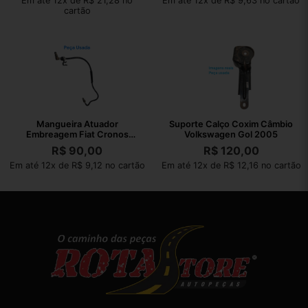
Em até 12x de R$ 21,28 no
Em até 12x de R$ 9,63 no cartão
cartão
Mangueira Atuador
Suporte Calço Coxim Câmbio
Embreagem Fiat Cronos
Volkswagen Gol 2005
2023 T47914806
R$
90,00
R$
120,00
Em até 12x de R$ 9,12 no cartão
Em até 12x de R$ 12,16 no cartão