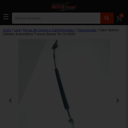
☰
0
Início
/
Loja
/
Peças de Carros e Caminhonetes
/
Transmissão
/ Cabo Seletor
Câmbio Automático T-cross Sense Tsi 1.0 2020