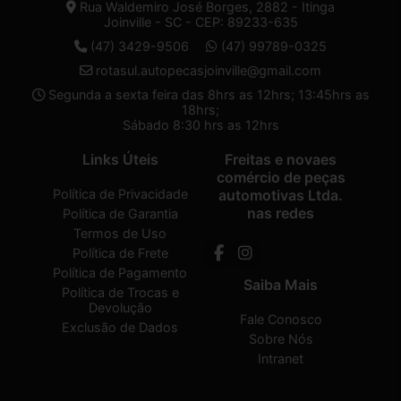
Rua Waldemiro José Borges, 2882 - Itinga
Joinville - SC - CEP: 89233-635
(47) 3429-9506
(47) 99789-0325
rotasul.autopecasjoinville@gmail.com
Segunda a sexta feira das 8hrs as 12hrs; 13:45hrs as
18hrs;
Sábado 8:30 hrs as 12hrs
Links Úteis
Freitas e novaes
comércio de peças
Política de Privacidade
automotivas Ltda.
nas redes
Política de Garantia
Termos de Uso
Política de Frete
Política de Pagamento
Saiba Mais
Política de Trocas e
Devolução
Fale Conosco
Exclusão de Dados
Sobre Nós
Intranet