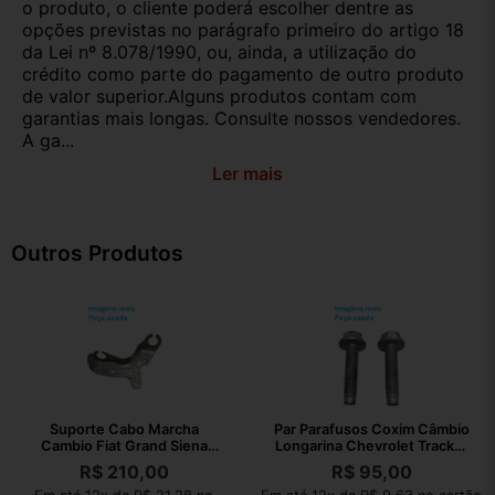
o produto, o cliente poderá escolher dentre as
opções previstas no parágrafo primeiro do artigo 18
da Lei nº 8.078/1990, ou, ainda, a utilização do
crédito como parte do pagamento de outro produto
de valor superior.Alguns produtos contam com
garantias mais longas. Consulte nossos vendedores.
A ga...
Ler mais
Outros Produtos
Suporte Cabo Marcha
Par Parafusos Coxim Câmbio
Cambio Fiat Grand Siena
Longarina Chevrolet Tracker
2012 30583260001
2023
R$
210,00
R$
95,00