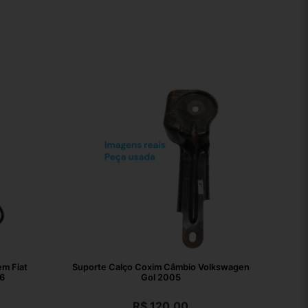
m Fiat
Suporte Calço Coxim Câmbio Volkswagen
6
Gol 2005
R$
120,00