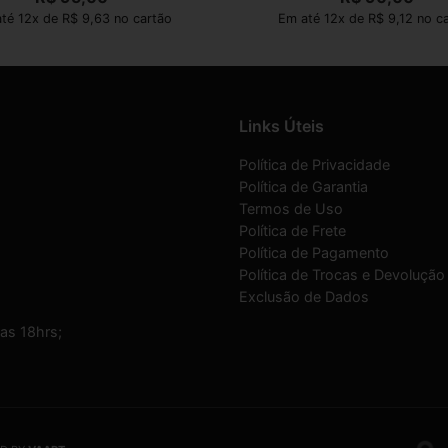
té 12x de R$ 9,63 no cartão
Em até 12x de R$ 9,12 no c
Links Úteis
Política de Privacidade
Política de Garantia
Termos de Uso
Política de Frete
Política de Pagamento
Política de Trocas e Devolução
Exclusão de Dados
as 18hrs;