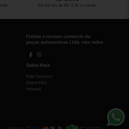
artão
Em até 12x de R$ 12,16 no cartão
Freitas e novaes comércio de
peças automotivas Ltda. nas redes
Saiba Mais
Fale Conosco
Sobre Nós
Intranet