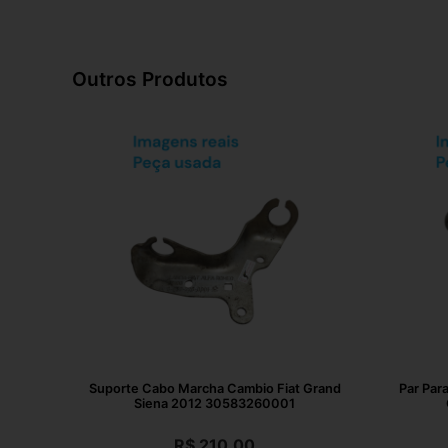
Outros Produtos
Suporte Cabo Marcha Cambio Fiat Grand
Par Par
Siena 2012 30583260001
R$
210,00