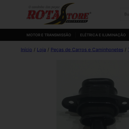
MOTOR E TRANSMISSÃO
ELÉTRICA E ILUMINAÇÃO
Início
/
Loja
/
Peças de Carros e Caminhonetes
/