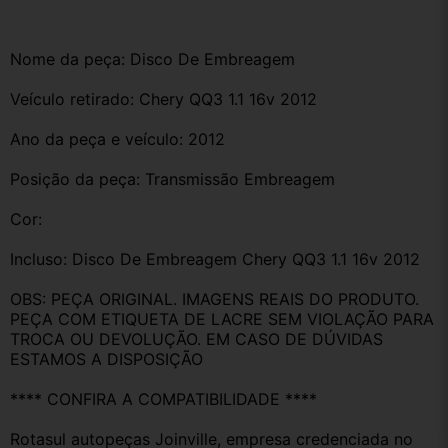
Nome da peça: Disco De Embreagem
Veículo retirado: Chery QQ3 1.1 16v 2012
Ano da peça e veículo: 2012
Posição da peça: Transmissão Embreagem
Cor:
Incluso: Disco De Embreagem Chery QQ3 1.1 16v 2012
OBS: PEÇA ORIGINAL. IMAGENS REAIS DO PRODUTO. 
PEÇA COM ETIQUETA DE LACRE SEM VIOLAÇÃO PARA 
TROCA OU DEVOLUÇÃO. EM CASO DE DÚVIDAS 
ESTAMOS A DISPOSIÇÃO
**** CONFIRA A COMPATIBILIDADE ****
Rotasul autopeças Joinville, empresa credenciada no 