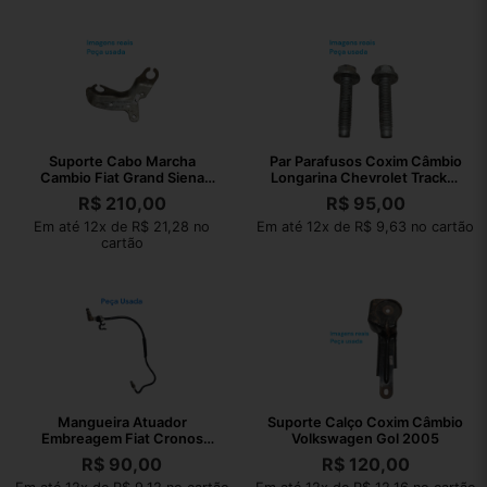
Suporte Cabo Marcha
Par Parafusos Coxim Câmbio
Cambio Fiat Grand Siena
Longarina Chevrolet Tracker
2012 30583260001
2023
R$
210,00
R$
95,00
Em até 12x de R$ 21,28 no
Em até 12x de R$ 9,63 no cartão
cartão
Mangueira Atuador
Suporte Calço Coxim Câmbio
Embreagem Fiat Cronos
Volkswagen Gol 2005
2023 T47914806
R$
90,00
R$
120,00