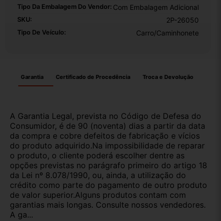
Tipo Da Embalagem Do Vendor:
Com Embalagem Adicional
SKU:
2P-26050
Tipo De Veículo:
Carro/Caminhonete
Garantia
Certificado de Procedência
Troca e Devolução
A Garantia Legal, prevista no Código de Defesa do
Consumidor, é de 90 (noventa) dias a partir da data
da compra e cobre defeitos de fabricação e vícios
do produto adquirido.Na impossibilidade de reparar
o produto, o cliente poderá escolher dentre as
opções previstas no parágrafo primeiro do artigo 18
da Lei nº 8.078/1990, ou, ainda, a utilização do
crédito como parte do pagamento de outro produto
de valor superior.Alguns produtos contam com
garantias mais longas. Consulte nossos vendedores.
A ga...