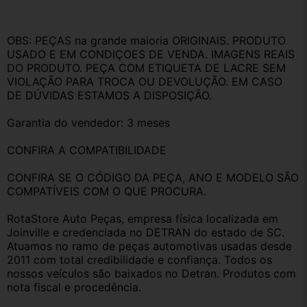
OBS: PEÇAS na grande maioria ORIGINAlS. PRODUTO 
USADO E EM CONDIÇOES DE VENDA. IMAGENS REAIS 
DO PRODUTO. PEÇA COM ETIQUETA DE LACRE SEM 
VIOLAÇÃO PARA TROCA OU DEVOLUÇÃO. EM CASO 
DE DÚVIDAS ESTAMOS A DISPOSIÇÃO.
Garantia do vendedor: 3 meses
CONFIRA A COMPATIBILIDADE
CONFIRA SE O CÓDIGO DA PEÇA, ANO E MODELO SÃO 
COMPATÍVEIS COM O QUE PROCURA.
RotaStore Auto Peças, empresa física localizada em 
Joinville e credenciada no DETRAN do estado de SC. 
Atuamos no ramo de peças automotivas usadas desde 
2011 com total credibilidade e confiança. Todos os 
nossos veículos são baixados no Detran. Produtos com 
nota fiscal e procedência.