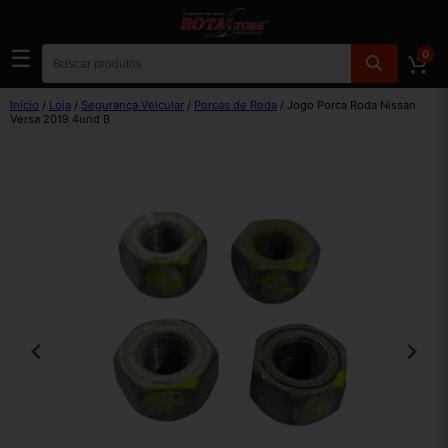
☰
0
Início
/
Loja
/
Segurança Veicular
/
Porcas de Roda
/ Jogo Porca Roda Nissan
Versa 2019 4und B