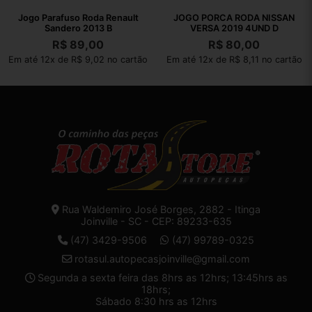
Jogo Parafuso Roda Renault
JOGO PORCA RODA NISSAN
Sandero 2013 B
VERSA 2019 4UND D
R$
89,00
R$
80,00
Em até 12x de R$ 9,02 no cartão
Em até 12x de R$ 8,11 no cartão
Rua Waldemiro José Borges, 2882 - Itinga
Joinville - SC - CEP: 89233-635
(47) 3429-9506
(47) 99789-0325
rotasul.autopecasjoinville@gmail.com
Segunda a sexta feira das 8hrs as 12hrs; 13:45hrs as
18hrs;
Sábado 8:30 hrs as 12hrs