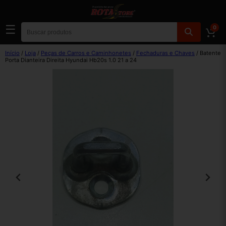
☰
0
Início
/
Loja
/
Peças de Carros e Caminhonetes
/
Fechaduras e Chaves
/ Batente
Porta Dianteira Direita Hyundai Hb20s 1.0 21 a 24