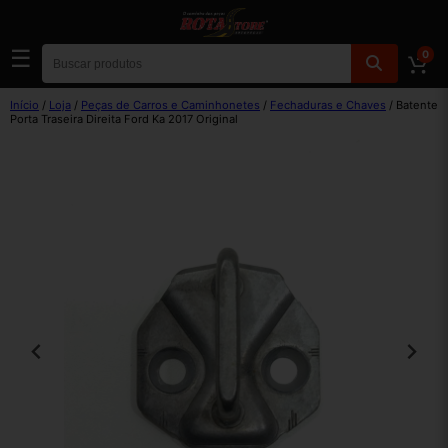
☰
0
Início
/
Loja
/
Peças de Carros e Caminhonetes
/
Fechaduras e Chaves
/ Batente
Porta Traseira Direita Ford Ka 2017 Original