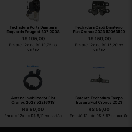
Fechadura Porta Dianteira
Fechadura Capô Dianteiro
Esquerda Peugeot 307 2008
Fiat Cronos 2023 52063529
R$
195,00
R$
150,00
Em até 12x de R$ 19,76 no
Em até 12x de R$ 15,20 no
cartão
cartão
Antena Imobilizador Fiat
Batente Fechadura Tampa
Cronos 2023 52216018
traseira Fiat Cronos 2023
R$
80,00
R$
55,00
Em até 12x de R$ 8,11 no cartão
Em até 12x de R$ 5,57 no cartão