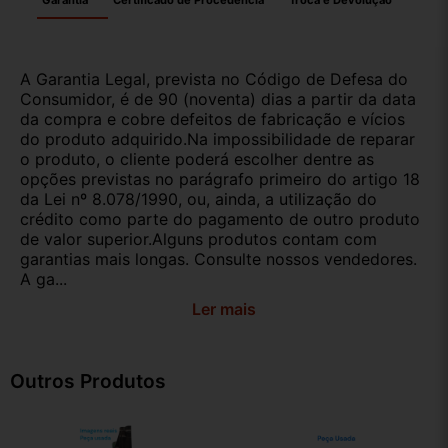
Garantia
Certificado de Procedência
Troca e Devolução
A Garantia Legal, prevista no Código de Defesa do
Consumidor, é de 90 (noventa) dias a partir da data
da compra e cobre defeitos de fabricação e vícios
do produto adquirido.Na impossibilidade de reparar
o produto, o cliente poderá escolher dentre as
opções previstas no parágrafo primeiro do artigo 18
da Lei nº 8.078/1990, ou, ainda, a utilização do
crédito como parte do pagamento de outro produto
de valor superior.Alguns produtos contam com
garantias mais longas. Consulte nossos vendedores.
A ga...
Ler mais
Outros Produtos