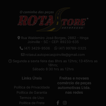
Rua Waldemiro José Borges, 2882 - Itinga
Joinville - SC - CEP: 89233-635
(47) 3429-9506
(47) 99789-0325
rotasul.autopecasjoinville@gmail.com
Segunda a sexta feira das 8hrs as 12hrs; 13:45hrs as
18hrs;
Sábado 8:30 hrs as 12hrs
Links Úteis
Freitas e novaes
comércio de peças
Política de Privacidade
automotivas Ltda.
nas redes
Política de Garantia
Termos de Uso
Política de Frete