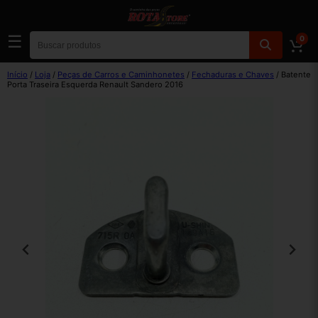
☰
0
Início
/
Loja
/
Peças de Carros e Caminhonetes
/
Fechaduras e Chaves
/ Batente
Porta Traseira Esquerda Renault Sandero 2016