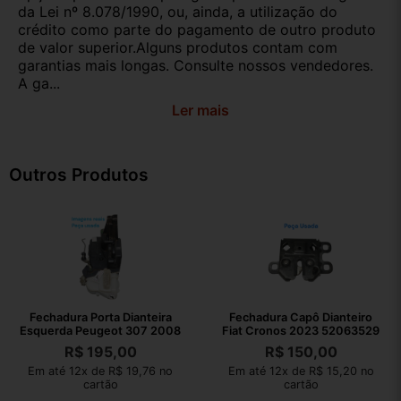
da Lei nº 8.078/1990, ou, ainda, a utilização do
crédito como parte do pagamento de outro produto
de valor superior.Alguns produtos contam com
garantias mais longas. Consulte nossos vendedores.
A ga...
Ler mais
Outros Produtos
Fechadura Porta Dianteira
Fechadura Capô Dianteiro
Esquerda Peugeot 307 2008
Fiat Cronos 2023 52063529
R$
195,00
R$
150,00
Em até 12x de R$ 19,76 no
Em até 12x de R$ 15,20 no
cartão
cartão