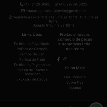
(47) 3429-9506
(47) 99789-0325
rotasul.autopecasjoinville@gmail.com
Segunda a sexta feira das 8hrs as 12hrs; 13:45hrs as
18hrs;
Sábado 8:30 hrs as 12hrs
Links Úteis
Freitas e novaes
comércio de peças
Política de Privacidade
automotivas Ltda.
nas redes
Política de Garantia
Termos de Uso
Política de Frete
Política de Pagamento
Saiba Mais
Política de Trocas e
Devolução
Fale Conosco
Exclusão de Dados
Sobre Nós
Intranet