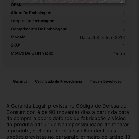
OEM:
1
Altura Da Embalagem:
5
Largura Da Embalagem:
5
Comprimento Da Embalagem:
8
Modelo:
Renault Sandero 2016
SKU:
1
Motivo De GTIN Vacío:
Outro
Garantia
Certificado de Procedência
Troca e Devolução
A Garantia Legal, prevista no Código de Defesa do
Consumidor, é de 90 (noventa) dias a partir da data
da compra e cobre defeitos de fabricação e vícios
do produto adquirido.Na impossibilidade de reparar
o produto, o cliente poderá escolher dentre as
opções previstas no parágrafo primeiro do artigo 18