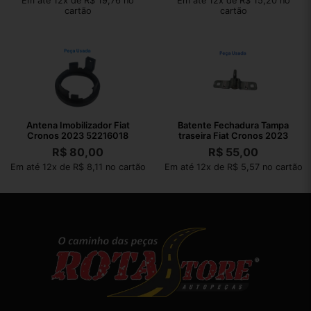
Em até 12x de R$ 19,76 no
Em até 12x de R$ 15,20 no
cartão
cartão
Antena Imobilizador Fiat
Batente Fechadura Tampa
Cronos 2023 52216018
traseira Fiat Cronos 2023
R$
80,00
R$
55,00
Em até 12x de R$ 8,11 no cartão
Em até 12x de R$ 5,57 no cartão