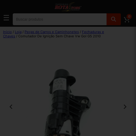
☰
0
Início
/
Loja
/
Peças de Carros e Caminhonetes
/
Fechaduras e
Chaves
/ Comutador De Ignição Sem Chave Vw Gol G5 2010