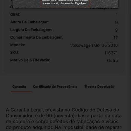
Origem:
Rotasuljoinville
OEM:
1
Altura Da Embalagem:
9
Largura Da Embalagem:
9
Comprimento Da Embalagem:
17
Modelo:
Volkswagen Gol G5 2010
SKU:
1-6371
Motivo De GTIN Vacío:
Outro
Garantia
Certificado de Procedência
Troca e Devolução
A Garantia Legal, prevista no Código de Defesa do
Consumidor, é de 90 (noventa) dias a partir da data
da compra e cobre defeitos de fabricação e vícios
do produto adquirido.Na impossibilidade de reparar