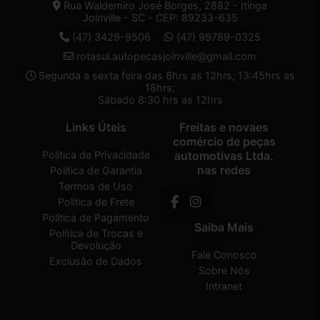
Rua Waldemiro José Borges, 2882 - Itinga
Joinville - SC - CEP: 89233-635
(47) 3429-9506
(47) 99789-0325
rotasul.autopecasjoinville@gmail.com
Segunda a sexta feira das 8hrs as 12hrs; 13:45hrs as
18hrs;
Sábado 8:30 hrs as 12hrs
Links Úteis
Freitas e novaes
comércio de peças
Política de Privacidade
automotivas Ltda.
nas redes
Política de Garantia
Termos de Uso
Política de Frete
Política de Pagamento
Saiba Mais
Política de Trocas e
Devolução
Fale Conosco
Exclusão de Dados
Sobre Nós
Intranet