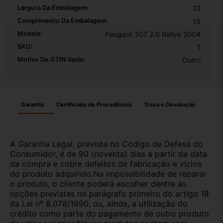
Largura Da Embalagem:
13
Comprimento Da Embalagem:
15
Modelo:
Peugeot 307 2.0 Rallye 2004
SKU:
1
Motivo De GTIN Vacío:
Outro
Garantia
Certificado de Procedência
Troca e Devolução
A Garantia Legal, prevista no Código de Defesa do
Consumidor, é de 90 (noventa) dias a partir da data
da compra e cobre defeitos de fabricação e vícios
do produto adquirido.Na impossibilidade de reparar
o produto, o cliente poderá escolher dentre as
opções previstas no parágrafo primeiro do artigo 18
da Lei nº 8.078/1990, ou, ainda, a utilização do
crédito como parte do pagamento de outro produto