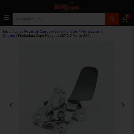
☰
0
Início
/
Loja
/
Peças de Carros e Caminhonetes
/
Fechaduras e
Chaves
/ Fechadura Capô Peugeot 307 2.0 Rallye 2004