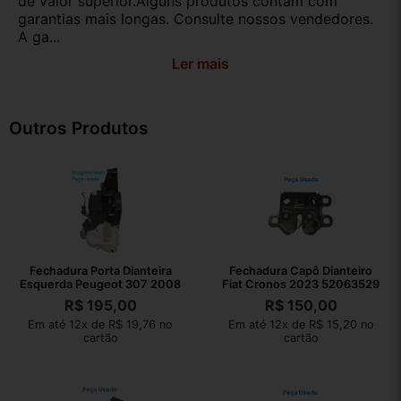
de valor superior.Alguns produtos contam com
garantias mais longas. Consulte nossos vendedores.
A ga...
Ler mais
Outros Produtos
Fechadura Porta Dianteira
Fechadura Capô Dianteiro
Esquerda Peugeot 307 2008
Fiat Cronos 2023 52063529
R$
195,00
R$
150,00
Em até 12x de R$ 19,76 no
Em até 12x de R$ 15,20 no
cartão
cartão