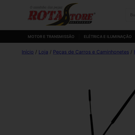
MOTOR E TRANSMISSÃO
ELÉTRICA E ILUMINAÇÃO
Início
/
Loja
/
Peças de Carros e Caminhonetes
/