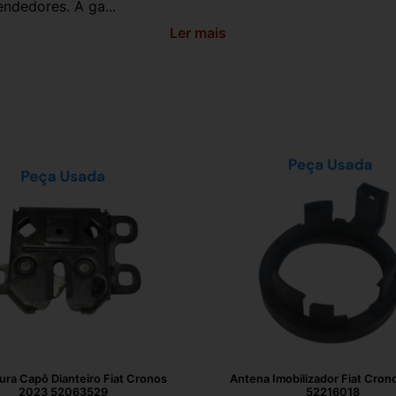
ndedores. A ga...
Ler mais
ra Capô Dianteiro Fiat Cronos
Antena Imobilizador Fiat Cron
2023 52063529
52216018