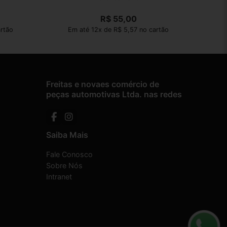
R$
55,00
artão
Em até 12x de R$ 5,57 no cartão
Freitas e novaes comércio de
peças automotivas Ltda. nas redes
Saiba Mais
Fale Conosco
Sobre Nós
Intranet