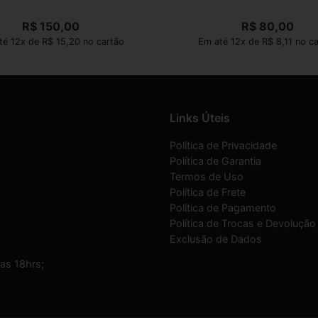
R$
150,00
R$
80,00
té 12x de R$ 15,20 no cartão
Em até 12x de R$ 8,11 no c
Links Úteis
Política de Privacidade
Política de Garantia
Termos de Uso
Política de Frete
Política de Pagamento
Política de Trocas e Devolução
Exclusão de Dados
as 18hrs;