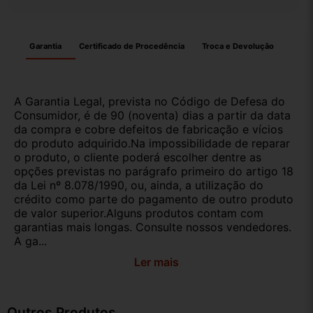
Garantia
Certificado de Procedência
Troca e Devolução
A Garantia Legal, prevista no Código de Defesa do
Consumidor, é de 90 (noventa) dias a partir da data
da compra e cobre defeitos de fabricação e vícios
do produto adquirido.Na impossibilidade de reparar
o produto, o cliente poderá escolher dentre as
opções previstas no parágrafo primeiro do artigo 18
da Lei nº 8.078/1990, ou, ainda, a utilização do
crédito como parte do pagamento de outro produto
de valor superior.Alguns produtos contam com
garantias mais longas. Consulte nossos vendedores.
A ga...
Ler mais
Outros Produtos