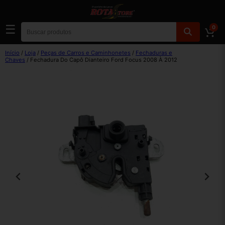
☰
0
Início
/
Loja
/
Peças de Carros e Caminhonetes
/
Fechaduras e
Chaves
/ Fechadura Do Capô Dianteiro Ford Focus 2008 À 2012