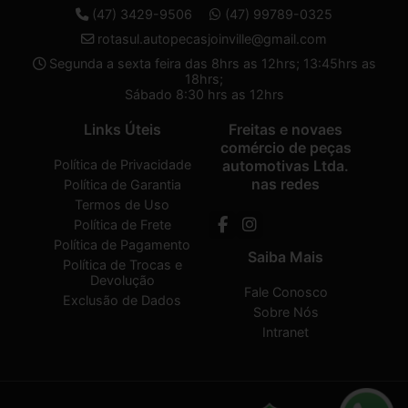
(47) 3429-9506
(47) 99789-0325
rotasul.autopecasjoinville@gmail.com
Segunda a sexta feira das 8hrs as 12hrs; 13:45hrs as
18hrs;
Sábado 8:30 hrs as 12hrs
Links Úteis
Freitas e novaes
comércio de peças
Política de Privacidade
automotivas Ltda.
nas redes
Política de Garantia
Termos de Uso
Política de Frete
Política de Pagamento
Saiba Mais
Política de Trocas e
Devolução
Fale Conosco
Exclusão de Dados
Sobre Nós
Intranet