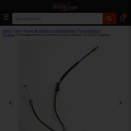
☰
0
Início
/
Loja
/
Peças de Carros e Caminhonetes
/
Fechaduras e
Chaves
/ Fechadura Porta Dianteira Direita Citroen C4 2010 Original