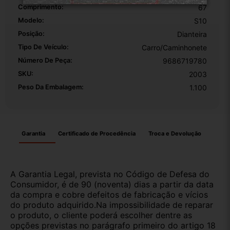
Comprimento:
67
Modelo:
S10
Posição:
Dianteira
Tipo De Veículo:
Carro/Caminhonete
Número De Peça:
9686719780
SKU:
2003
Peso Da Embalagem:
1.100
Garantia
Certificado de Procedência
Troca e Devolução
A Garantia Legal, prevista no Código de Defesa do
Consumidor, é de 90 (noventa) dias a partir da data
da compra e cobre defeitos de fabricação e vícios
do produto adquirido.Na impossibilidade de reparar
o produto, o cliente poderá escolher dentre as
opções previstas no parágrafo primeiro do artigo 18