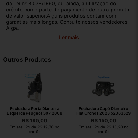
da Lei nº 8.078/1990, ou, ainda, a utilização do
crédito como parte do pagamento de outro produto
de valor superior.Alguns produtos contam com
garantias mais longas. Consulte nossos vendedores.
A ga...
Ler mais
Outros Produtos
Fechadura Porta Dianteira
Fechadura Capô Dianteiro
Esquerda Peugeot 307 2008
Fiat Cronos 2023 52063529
R$
195,00
R$
150,00
Em até 12x de R$ 19,76 no
Em até 12x de R$ 15,20 no
cartão
cartão