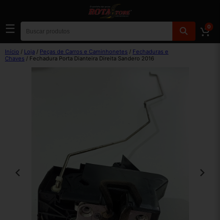
☰
0
Início
/
Loja
/
Peças de Carros e Caminhonetes
/
Fechaduras e
Chaves
/ Fechadura Porta Dianteira Direita Sandero 2016