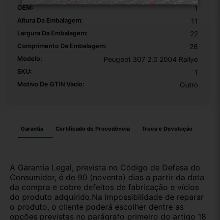
OEM:
1
Altura Da Embalagem:
11
Largura Da Embalagem:
22
Comprimento Da Embalagem:
26
Modelo:
Peugeot 307 2.0 2004 Rallye
SKU:
1
Motivo De GTIN Vacío:
Outro
Garantia
Certificado de Procedência
Troca e Devolução
A Garantia Legal, prevista no Código de Defesa do
Consumidor, é de 90 (noventa) dias a partir da data
da compra e cobre defeitos de fabricação e vícios
do produto adquirido.Na impossibilidade de reparar
o produto, o cliente poderá escolher dentre as
opções previstas no parágrafo primeiro do artigo 18