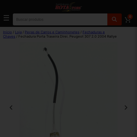
☰
0
Início
/
Loja
/
Peças de Carros e Caminhonetes
/
Fechaduras e
Chaves
/ Fechadura Porta Traseira Direi. Peugeot 307 2.0 2004 Rallye