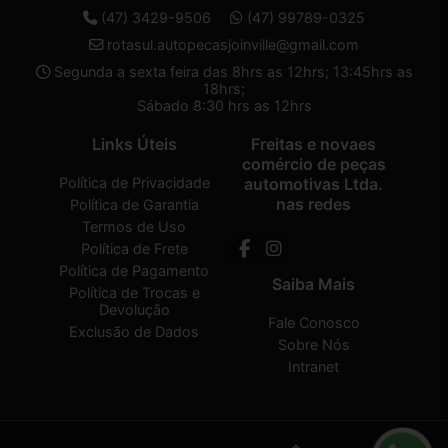
(47) 3429-9506
(47) 99789-0325
rotasul.autopecasjoinville@gmail.com
Segunda a sexta feira das 8hrs as 12hrs; 13:45hrs as
18hrs;
Sábado 8:30 hrs as 12hrs
Links Úteis
Freitas e novaes
comércio de peças
Política de Privacidade
automotivas Ltda.
nas redes
Política de Garantia
Termos de Uso
Política de Frete
Política de Pagamento
Saiba Mais
Política de Trocas e
Devolução
Fale Conosco
Exclusão de Dados
Sobre Nós
Intranet