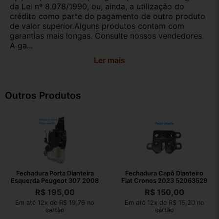
da Lei nº 8.078/1990, ou, ainda, a utilização do
crédito como parte do pagamento de outro produto
de valor superior.Alguns produtos contam com
garantias mais longas. Consulte nossos vendedores.
A ga...
Ler mais
Outros Produtos
Fechadura Porta Dianteira
Fechadura Capô Dianteiro
Esquerda Peugeot 307 2008
Fiat Cronos 2023 52063529
R$
195,00
R$
150,00
Em até 12x de R$ 19,76 no
Em até 12x de R$ 15,20 no
cartão
cartão